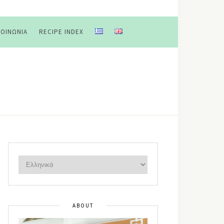
ΚΟΙΝΩΝΊΑ
RECIPE INDEX
ABOUT