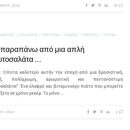
18
ΒΡΊΟΥ, 2014
ΤΟΦΆΓΟΥΣ
ΕΠΙΔΌΡΠΙΑ
ΝΗΣΤΊΣΙΜΑ
ΣΑΛΆΤΕΣ
ΣΥΝΤΑΓΈΣ
ΥΓΙΕΙΝΆ
/
/
/
/
/
 παραπάνω από μια απλή
υτοσαλάτα …
ι τίποτα καλύτερο αυτήν την εποχή από μια δροσιστική,
ρή, πολύχρωμη, αρωματική και πεντανόστιμη
σαλάτα? Ένα ελαφρύ και βιταμινούχο πιάτο που μπορείτε
άξετε σε χρόνο ρεκόρ. Το μόνο…
2
ΟΥ, 2014