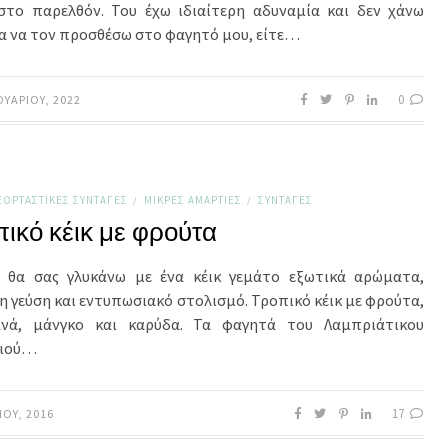
στο παρελθόν. Του έχω ιδιαίτερη αδυναμία και δεν χάνω
ία να τον προσθέσω στο φαγητό μου, είτε…
0
ΟΥΑΡΊΟΥ, 2022
ΕΟΡΤΑΣΤΙΚΈΣ ΣΥΝΤΑΓΈΣ
ΜΙΚΡΈΣ ΑΜΑΡΤΊΕΣ
ΣΥΝΤΑΓΈΣ
/
/
ικό κέικ με φρούτα
 θα σας γλυκάνω με ένα κέικ γεμάτο εξωτικά αρώματα,
 γεύση και εντυπωσιακό στολισμό. Τροπικό κέικ με φρούτα,
νά, μάνγκο και καρύδα. Τα φαγητά του Λαμπριάτικου
ζιού…
17
ΊΟΥ, 2016