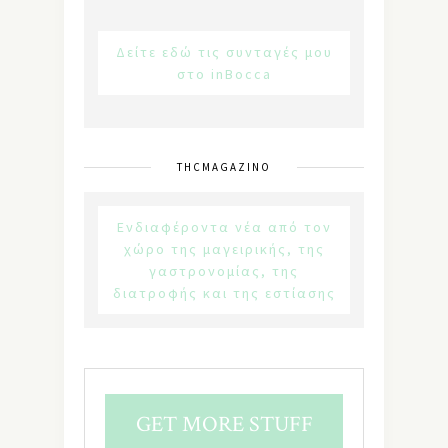
Δείτε εδώ τις συνταγές μου
στο inBocca
THCMAGAZINO
Ενδιαφέροντα νέα από τον
χώρο της μαγειρικής, της
γαστρονομίας, της
διατροφής και της εστίασης
GET MORE STUFF