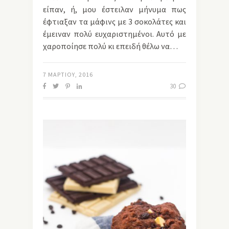
είπαν, ή, μου έστειλαν μήνυμα πως
έφτιαξαν τα μάφινς με 3 σοκολάτες και
έμειναν πολύ ευχαριστημένοι. Αυτό με
χαροποίησε πολύ κι επειδή θέλω να…
7 ΜΑΡΤΊΟΥ, 2016
30