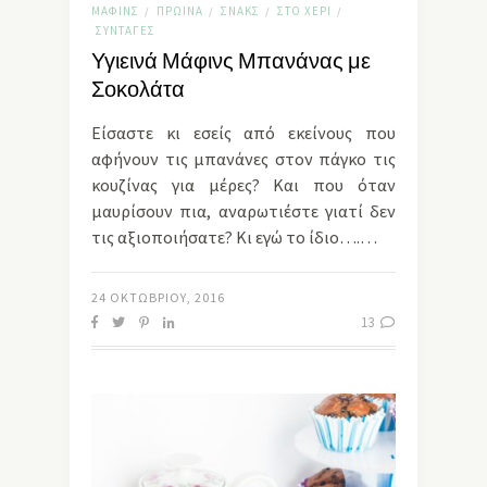
ΜΆΦΙΝΣ
ΠΡΩΙΝΆ
ΣΝΑΚΣ
ΣΤΟ ΧΈΡΙ
/
/
/
/
ΣΥΝΤΑΓΈΣ
Υγιεινά Μάφινς Μπανάνας με
Σοκολάτα
Είσαστε κι εσείς από εκείνους που
αφήνουν τις μπανάνες στον πάγκο τις
κουζίνας για μέρες? Και που όταν
μαυρίσουν πια, αναρωτιέστε γιατί δεν
τις αξιοποιήσατε? Κι εγώ το ίδιο….…
24 ΟΚΤΩΒΡΊΟΥ, 2016
13