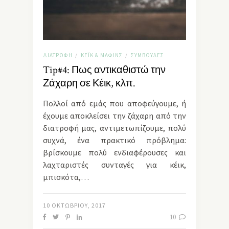
ΔΙΑΤΡΟΦΉ
ΚΈΙΚ & ΜΆΦΙΝΣ
ΣΥΜΒΟΥΛΈΣ
/
/
Tip#4: Πως αντικαθιστώ την
Ζάχαρη σε Κέικ, κλπ.
Πολλοί από εμάς που αποφεύγουμε, ή
έχουμε αποκλείσει την ζάχαρη από την
διατροφή μας, αντιμετωπίζουμε, πολύ
συχνά, ένα πρακτικό πρόβλημα:
βρίσκουμε πολύ ενδιαφέρουσες και
λαχταριστές συνταγές για κέικ,
μπισκότα,…
10 ΟΚΤΩΒΡΊΟΥ, 2017
10