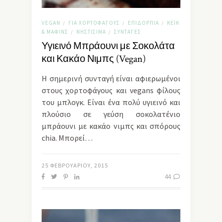
VEGAN
ΓΙΑ ΧΟΡΤΟΦΆΓΟΥΣ
ΕΠΙΔΌΡΠΙΑ
ΚΈΙΚ
/
/
/
& ΜΆΦΙΝΣ
ΝΗΣΤΊΣΙΜΑ
ΣΥΝΤΑΓΈΣ
/
/
Υγιεινό Μπράουνι με Σοκολάτα
και Κακάο Νιμπς (Vegan)
Η σημερινή συνταγή είναι αφιερωμένοι
στους χορτοφάγους και vegans φίλους
του μπλογκ. Είναι ένα πολύ υγιεινό και
πλούσιο σε γεύση σοκολατένιο
μπράουνι με κακάο νιμπς και σπόρους
chia. Μπορεί…
25 ΦΕΒΡΟΥΑΡΊΟΥ, 2015
44