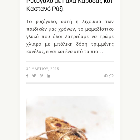
Ρυζόγαλο με Γάλα Καρύδας και
Καστανό Ρύζι
Το ρυζόγαλο, αυτή η λιχουδιά των
παιδικών μας χρόνων, το μαμαδίστικο
γλυκό που όλοι λατρεύαμε να τρώμε
χλιαρό με μπόλικη δόση τριμμένης
κανέλας, είναι και ένα από τα πιο…
30 ΜΑΡΤΊΟΥ, 2015
40