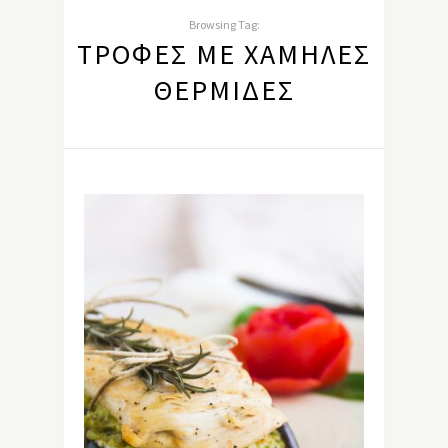
Browsing Tag:
ΤΡΟΦΈΣ ΜΕ ΧΑΜΗΛΈΣ
ΘΕΡΜΊΔΕΣ