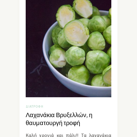
ΔΙΑΤΡΟΦΉ
Λαχανάκια Βρυξελλών, η
θαυματουργή τροφή
Καλή χρονιά και πάλι!! Τα λαχανάκια