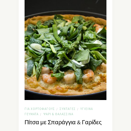
ΓΙΑ ΧΟΡΤΟΦΆΓΟΥΣ
ΣΥΝΤΑΓΈΣ
ΥΓΙΕΙΝΆ
/
/
ΓΕΎΜΑΤΑ
ΨΆΡΙ & ΘΑΛΑΣΣΙΝΆ
/
Πίτσα με Σπαράγγια & Γαρίδες