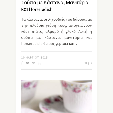
Σούπα με Κάστανα, Μανιτάρια
και Horseradish
Τα κάστανα, οι λιχουδιές του δάσους, με
την πλούσια γεύση τους, απογειώνουν
κάθε πιάτο, αλμυρό ή γλυκό. Αυτή η
σούπα με κάστανα, μανιτάρια και
horseradish, θα σας γεμίσει και…
10 ΜΑΡΤΊΟΥ, 2015
38