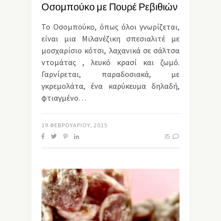
Οσομπούκο με Πουρέ Ρεβιθιών
Το Οσομπούκο, όπως όλοι γνωρίζεται,
είναι μια Μιλανέζικη σπεσιαλιτέ με
μοσχαρίσιο κότσι, λαχανικά σε σάλτσα
ντομάτας , λευκό κρασί και ζωμό.
Γαρνίρεται, παραδοσιακά, με
γκρεμολάτα, ένα καρύκευμα δηλαδή,
φτιαγμένο…
19 ΦΕΒΡΟΥΑΡΊΟΥ, 2015
35