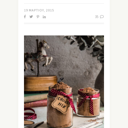
19 ΜΑΡΤΊΟΥ, 2015
35