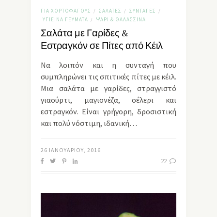
ΓΙΑ ΧΟΡΤΟΦΆΓΟΥΣ
ΣΑΛΆΤΕΣ
ΣΥΝΤΑΓΈΣ
/
/
/
ΥΓΙΕΙΝΆ ΓΕΎΜΑΤΑ
ΨΆΡΙ & ΘΑΛΑΣΣΙΝΆ
/
Σαλάτα με Γαρίδες &
Εστραγκόν σε Πίτες από Κέιλ
Να λοιπόν και η συνταγή που
συμπληρώνει τις σπιτικές πίτες με κέιλ.
Μια σαλάτα με γαρίδες, στραγγιστό
γιαούρτι, μαγιονέζα, σέλερι και
εστραγκόν. Είναι γρήγορη, δροσιστική
και πολύ νόστιμη, ιδανική…
26 ΙΑΝΟΥΑΡΊΟΥ, 2016
22