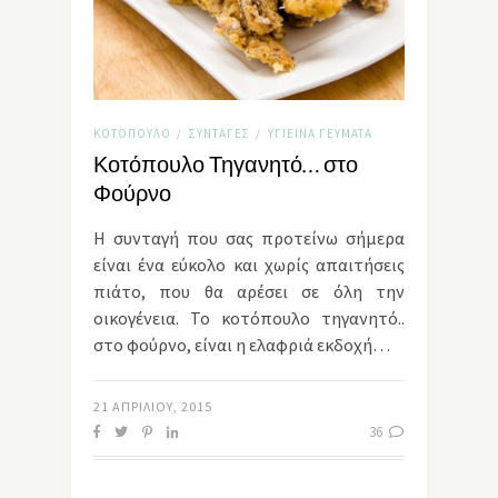
ΚΟΤΌΠΟΥΛΟ
ΣΥΝΤΑΓΈΣ
ΥΓΙΕΙΝΆ ΓΕΎΜΑΤΑ
/
/
Κοτόπουλο Τηγανητό… στο
Φούρνο
Η συνταγή που σας προτείνω σήμερα
είναι ένα εύκολο και χωρίς απαιτήσεις
πιάτο, που θα αρέσει σε όλη την
οικογένεια. Το κοτόπουλο τηγανητό..
στο φούρνο, είναι η ελαφριά εκδοχή…
21 ΑΠΡΙΛΊΟΥ, 2015
36