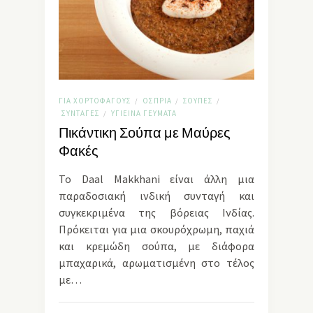
ΓΙΑ ΧΟΡΤΟΦΆΓΟΥΣ
ΌΣΠΡΙΑ
ΣΟΎΠΕΣ
/
/
/
ΣΥΝΤΑΓΈΣ
ΥΓΙΕΙΝΆ ΓΕΎΜΑΤΑ
/
Πικάντικη Σούπα με Μαύρες
Φακές
To Daal Makkhani είναι άλλη μια
παραδοσιακή ινδική συνταγή και
συγκεκριμένα της βόρειας Ινδίας.
Πρόκειται για μια σκουρόχρωμη, παχιά
και κρεμώδη σούπα, με διάφορα
μπαχαρικά, αρωματισμένη στο τέλος
με…