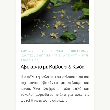
ΑΛΜΥΡΆ
ΕΟΡΤΑΣΤΙΚΈΣ ΣΥΝΤΑΓΈΣ
ΝΗΣΤΊΣΙΜΑ
/
/
/
ΣΑΛΆΤΕΣ
ΣΥΝΤΑΓΈΣ
ΥΓΙΕΙΝΆ ΓΕΎΜΑΤΑ
ΨΆΡΙ
/
/
/
& ΘΑΛΑΣΣΙΝΆ
Αβοκάντο με Καβούρι & Κινόα
Η απόλυτη σαλάτα του καλοκαιριού και
όχι μόνο: αβοκάντο με καβούρι και
κινόα. Ένα ελαφρύ , πολύ απλό και
εύκολο, μυρωδάτο πιάτο για όλες τις
ώρες! Η κρεμώδης σάρκα…