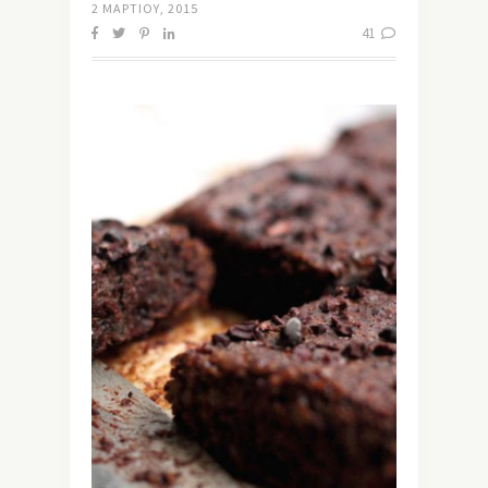
2 ΜΑΡΤΊΟΥ, 2015
41