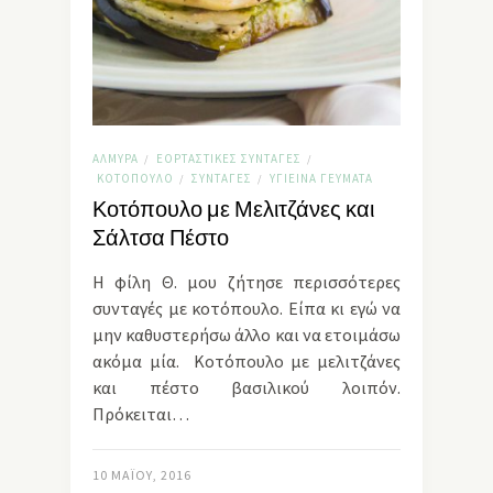
ΑΛΜΥΡΆ
ΕΟΡΤΑΣΤΙΚΈΣ ΣΥΝΤΑΓΈΣ
/
/
ΚΟΤΌΠΟΥΛΟ
ΣΥΝΤΑΓΈΣ
ΥΓΙΕΙΝΆ ΓΕΎΜΑΤΑ
/
/
Κοτόπουλο με Μελιτζάνες και
Σάλτσα Πέστο
Η φίλη Θ. μου ζήτησε περισσότερες
συνταγές με κοτόπουλο. Είπα κι εγώ να
μην καθυστερήσω άλλο και να ετοιμάσω
ακόμα μία. Κοτόπουλο με μελιτζάνες
και πέστο βασιλικού λοιπόν.
Πρόκειται…
10 ΜΑΪ́ΟΥ, 2016