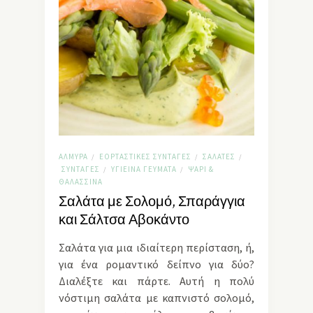
ΑΛΜΥΡΆ
ΕΟΡΤΑΣΤΙΚΈΣ ΣΥΝΤΑΓΈΣ
ΣΑΛΆΤΕΣ
/
/
/
ΣΥΝΤΑΓΈΣ
ΥΓΙΕΙΝΆ ΓΕΎΜΑΤΑ
ΨΆΡΙ &
/
/
ΘΑΛΑΣΣΙΝΆ
Σαλάτα με Σολομό, Σπαράγγια
και Σάλτσα Αβοκάντο
Σαλάτα για μια ιδιαίτερη περίσταση, ή,
για ένα ρομαντικό δείπνο για δύο?
Διαλέξτε και πάρτε. Αυτή η πολύ
νόστιμη σαλάτα με καπνιστό σολομό,