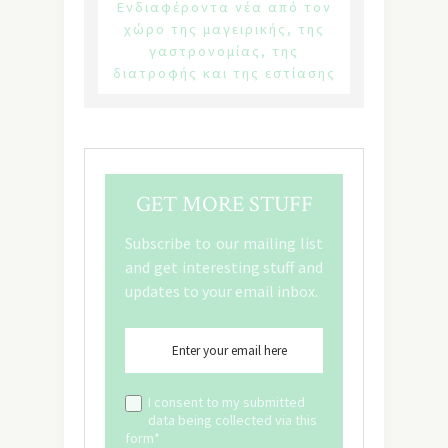
Ενδιαφέροντα νέα από τον
χώρο της μαγειρικής, της
γαστρονομίας, της
διατροφής και της εστίασης
GET MORE STUFF
Subscribe to our mailing list
and get interesting stuff and
updates to your email inbox.
I consent to my submitted
data being collected via this
form*