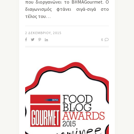
που διοργανώνει το ΒΗΜΑGourmet. Ο
διαγωνισμός φτάνει σιγά-σιγά στο
τέλος του…
2 ΔΕΚΕΜΒΡΊΟΥ, 2015
6