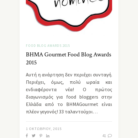
FOOD BLOG AWARDS 2015
BHMA Gourmet Food Blog Awards
2015
Αυτή η ανάρτηση δεν περιέχει συνταγή.
Περιέχει, όμως, πολύ ωραία και
ενδιαφέροντα νέα! Ο πρώτος
διαγωνισμός για food bloggers στην
Ελλάδα από το ΒΗΜΑGourmet είναι
πλέον γεγονός! 33 ταλαντούχοι…
1 ΟΚΤΩΒΡΊΟΥ, 2015
41