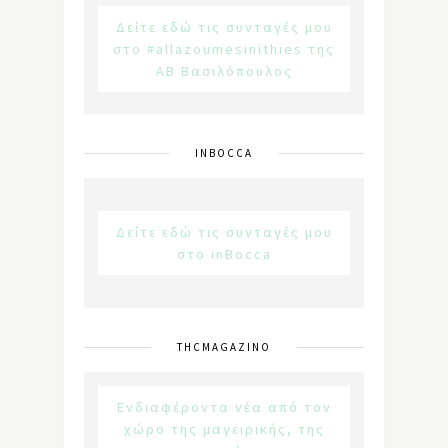
Δείτε εδώ τις συνταγές μου
στο #allazoumesinithies της
ΑΒ Βασιλόπουλος
INBOCCA
Δείτε εδώ τις συνταγές μου
στο inBocca
THCMAGAZINO
Ενδιαφέροντα νέα από τον
χώρο της μαγειρικής, της