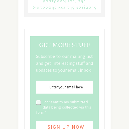
γαστρονομίας, της
διατροφής και της εστίασης
GET MORE STUFF
Subscribe to our mailing list
and get interesting stuff and
updates to your email inbox.
I consent to my submitted
data being collected via this
form*