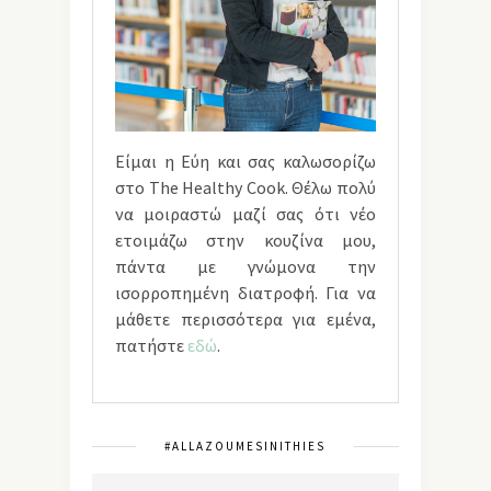
Είμαι η Εύη και σας καλωσορίζω
στο The Healthy Cook. Θέλω πολύ
να μοιραστώ μαζί σας ότι νέο
ετοιμάζω στην κουζίνα μου,
πάντα με γνώμονα την
ισορροπημένη διατροφή. Για να
μάθετε περισσότερα για εμένα,
πατήστε
εδώ
.
#ALLAZOUMESINITHIES