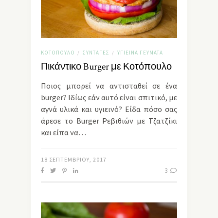
ΚΟΤΌΠΟΥΛΟ
ΣΥΝΤΑΓΈΣ
ΥΓΙΕΙΝΆ ΓΕΎΜΑΤΑ
/
/
Πικάντικο Burger με Κοτόπουλο
Ποιος μπορεί να αντισταθεί σε ένα
burger? Ιδίως εάν αυτό είναι σπιτικό, με
αγνά υλικά και υγιεινό? Είδα πόσο σας
άρεσε το Burger Ρεβιθιών με Τζατζίκι
και είπα να…
18 ΣΕΠΤΕΜΒΡΊΟΥ, 2017
3