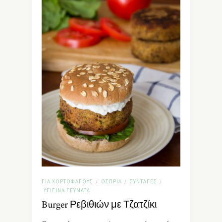
ΓΙΑ ΧΟΡΤΟΦΆΓΟΥΣ
ΌΣΠΡΙΑ
ΣΥΝΤΑΓΈΣ
/
/
/
ΥΓΙΕΙΝΆ ΓΕΎΜΑΤΑ
Burger Ρεβιθιών με Τζατζίκι