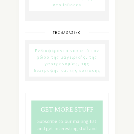
στο inBocca
THCMAGAZINO
Ενδιαφέροντα νέα από τον
χώρο της μαγειρικής, της
γαστρονομίας, της
διατροφής και της εστίασης
GET MORE STUFF
Subscribe to our mailing list
and get interesting stuff and