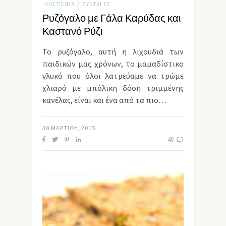
ΝΗΣΤΊΣΙΜΑ
ΣΥΝΤΑΓΈΣ
/
Ρυζόγαλο με Γάλα Καρύδας και
Καστανό Ρύζι
Το ρυζόγαλο, αυτή η λιχουδιά των
παιδικών μας χρόνων, το μαμαδίστικο
γλυκό που όλοι λατρεύαμε να τρώμε
χλιαρό με μπόλικη δόση τριμμένης
κανέλας, είναι και ένα από τα πιο…
30 ΜΑΡΤΊΟΥ, 2015
40