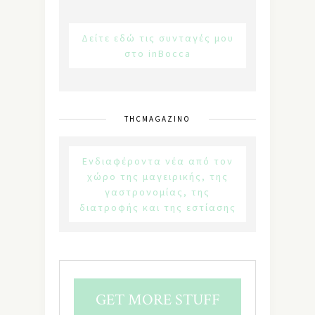
Δείτε εδώ τις συνταγές μου
στο inBocca
THCMAGAZINO
Ενδιαφέροντα νέα από τον
χώρο της μαγειρικής, της
γαστρονομίας, της
διατροφής και της εστίασης
GET MORE STUFF