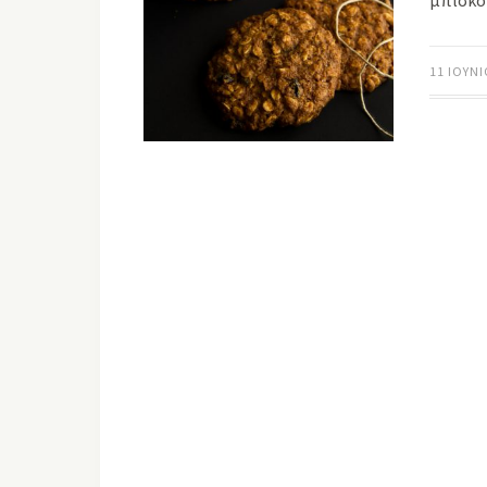
μπισκό
11 ΙΟΥΝΊ