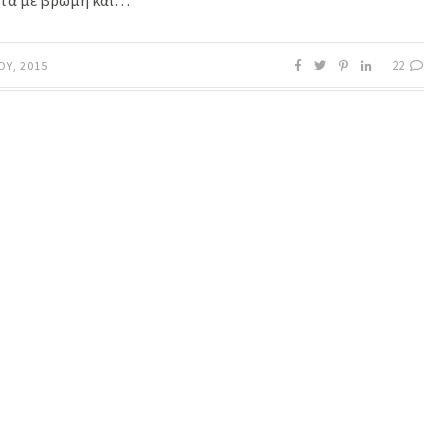
τα με βρώμη και…
22
ΟΥ, 2015