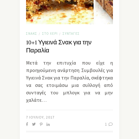
ΣΝΑΚΣ
ΣΤΟ ΧΈΡΙ
ΣΥΝΤΑΓΈΣ
/
/
10+1 Υγιεινά Σνακ για την
Παραλία
Μετά την επιτυχία που είχε η
προηγούμενη ανάρτηση Συμβουλές για
Υγιεινά Σνακ για την Παραλία, σκέφτηκα
να σας ετοιμάσω μια συλλογή από
συνταγές του μπλογκ για να μην
χαλάτε…
7 ΙΟΥΛΊΟΥ, 2017
1