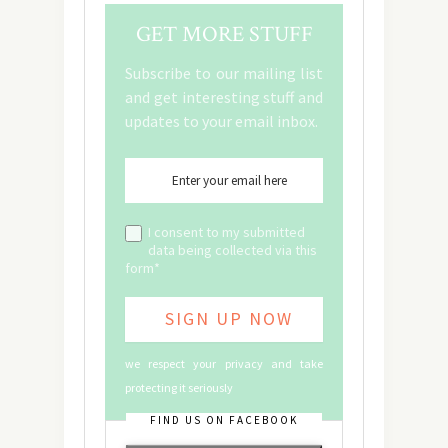
GET MORE STUFF
Subscribe to our mailing list
and get interesting stuff and
updates to your email inbox.
I consent to my submitted
data being collected via this
form*
we respect your privacy and take
protecting it seriously
FIND US ON FACEBOOK