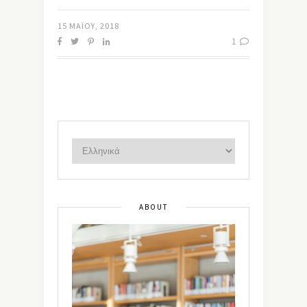
15 ΜΑΪ́ΟΥ, 2018
1
ABOUT