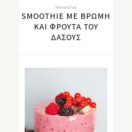
Browsing Tag:
SMOOTHIE ΜΕ ΒΡΏΜΗ
ΚΑΙ ΦΡΟΎΤΑ ΤΟΥ
ΔΆΣΟΥΣ