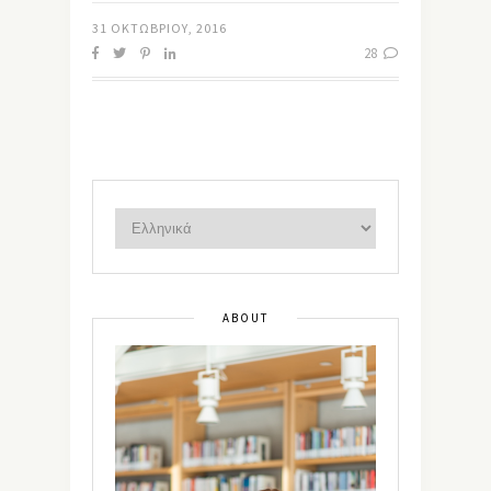
31 ΟΚΤΩΒΡΊΟΥ, 2016
28
ABOUT