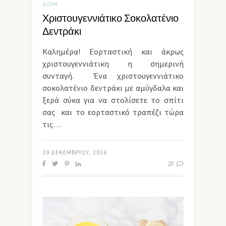
ΔΏΡΑ
Χριστουγεννιάτικο Σοκολατένιο
Δεντράκι
Καλημέρα! Εορταστική και άκρως
χριστουγεννιάτικη η σημερινή
συνταγή. Ένα χριστουγεννιάτικο
σοκολατένιο δεντράκι με αμύγδαλα και
ξερά σύκα για να στολίσετε το σπίτι
σας και το εορταστικό τραπέζι τώρα
τις…
19 ΔΕΚΕΜΒΡΊΟΥ, 2016
20