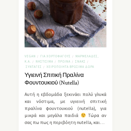
VEGAN
ΓΙΑ ΧΟΡΤΟΦΆΓΟΥΣ
ΜΑΡΜΕΛΆΔΕΣ,
/
/
Κ.Α.
ΝΗΣΤΊΣΙΜΑ
ΠΡΩΙΝΆ
ΣΝΑΚΣ
/
/
/
/
ΣΥΝΤΑΓΈΣ
ΧΕΙΡΟΠΟΊΗΤΑ ΒΡΏΣΙΜΑ ΔΏΡΑ
/
Υγιεινή Σπιτική Πραλίνα
Φουντουκιού (Nutella)
Αυτή η εβδομάδα ξεκινάει πολύ γλυκά
και νόστιμα, με υγιεινή σπιτική
πραλίνα φουντουκιού (nutella), για
μικρά και μεγάλα παιδιά
Τώρα αν
σας πω πως η περιβόητη nutella, και…