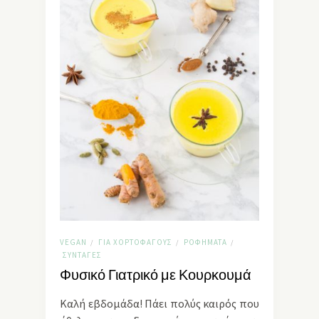
VEGAN
ΓΙΑ ΧΟΡΤΟΦΆΓΟΥΣ
ΡΟΦΉΜΑΤΑ
/
/
/
ΣΥΝΤΑΓΈΣ
Φυσικό Γιατρικό με Κουρκουμά
Καλή εβδομάδα! Πάει πολύς καιρός που