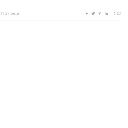
0
ΎΣΤΟΥ, 2018