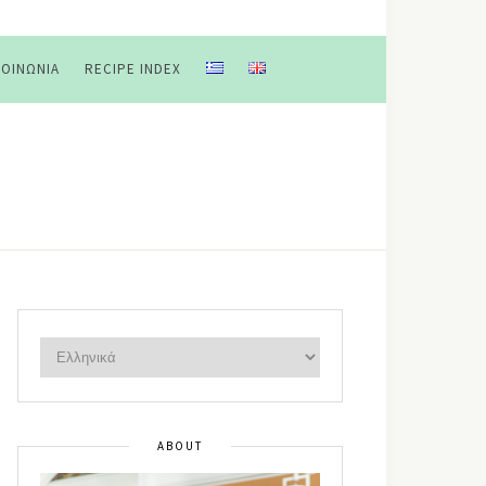
ΚΟΙΝΩΝΊΑ
RECIPE INDEX
ABOUT