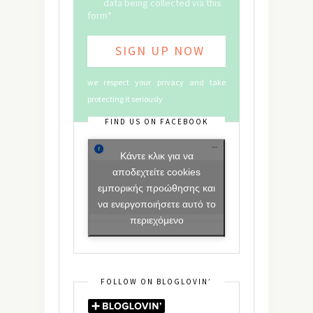
data being collected via this
form*
we respect your privacy and take
protecting it seriously
FIND US ON FACEBOOK
Κάντε κλικ για να
αποδεχτείτε cookies
εμπορικής προώθησης και
να ενεργοποιήσετε αυτό το
περιεχόμενο
FOLLOW ON BLOGLOVIN’