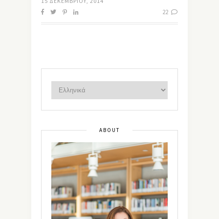
15 ΔΕΚΕΜΒΡΊΟΥ, 2014
22
ABOUT