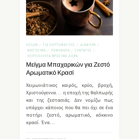
VEGAN
ΓΙΑ ΧΟΡΤΟΦΆΓΟΥΣ
ΔΙΆΦΟΡΑ
/
/
/
ΝΗΣΤΊΣΙΜΑ
ΡΟΦΉΜΑΤΑ
ΣΥΝΤΑΓΈΣ
/
/
/
ΧΕΙΡΟΠΟΊΗΤΑ ΒΡΏΣΙΜΑ ΔΏΡΑ
Μείγμα Μπαχαρικών για Ζεστό
Αρωματικό Κρασί
Χειμωνιάτικος καιρός, κρύο, βροχή,
Χριστούγεννα… η εποχή της θαλπωρής
και της ζεστασιάς. Δεν νομίζω πως
υπάρχει κάποιος που θα πει όχι σε ένα
ποτήρι ζεστό, αρωματικό, κόκκινο
κρασί. Ένα…