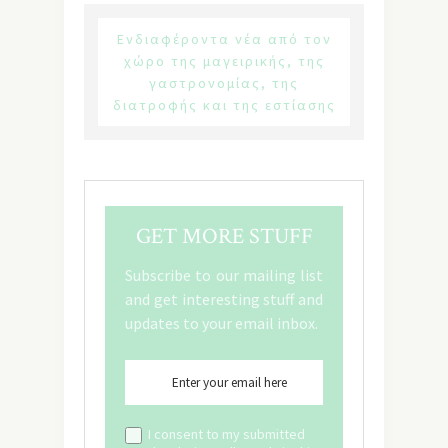
Ενδιαφέροντα νέα από τον
χώρο της μαγειρικής, της
γαστρονομίας, της
διατροφής και της εστίασης
GET MORE STUFF
Subscribe to our mailing list
and get interesting stuff and
updates to your email inbox.
I consent to my submitted