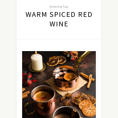
Browsing Tag:
WARM SPICED RED
WINE