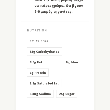
να πάρει χρώμα. Θα βγουν
8-9 μικρές τηγανίτες.
NUTRITION
301
Calories
55g
Carbohydrates
8.6g
6g
Fat
Fiber
6g
Protein
1.2g
Saturated fat
35mg
24g
Sodium
Sugar