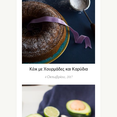
Κέικ με Χουρμάδες και Καρύδια
4 Οκτωβρίου, 2017