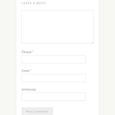
LEAVE A REPLY
Όνομα
*
Email
*
Ιστότοπος