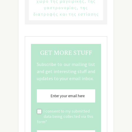
χώρο της μαγειρικής, της
γαστρονομίας, της
διατροφής και της εστίασης
GET MORE STUFF
Subscribe to our mailing list
and get interesting stuff and
updates to your email inbox.
I consent to my submitted
data being collected via this
form*