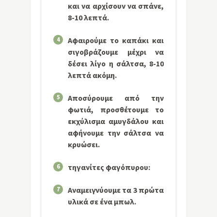
και να αρχίσουν να σπάνε,
8-10 λεπτά.
4
Αφαιρούμε το καπάκι και
σιγοβράζουμε μέχρι να
δέσει λίγο η σάλτσα, 8-10
λεπτά ακόμη.
5
Αποσύρουμε από την
φωτιά, προσθέτουμε το
εκχύλισμα αμυγδάλου και
αφήνουμε την σάλτσα να
κρυώσει.
6
τηγανίτες φαγόπυρου:
7
Αναμειγνύουμε τα 3 πρώτα
υλικά σε ένα μπωλ.