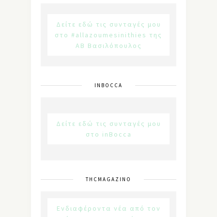
Δείτε εδώ τις συνταγές μου
στο #allazoumesinithies της
ΑΒ Βασιλόπουλος
INBOCCA
Δείτε εδώ τις συνταγές μου
στο inBocca
THCMAGAZINO
Ενδιαφέροντα νέα από τον