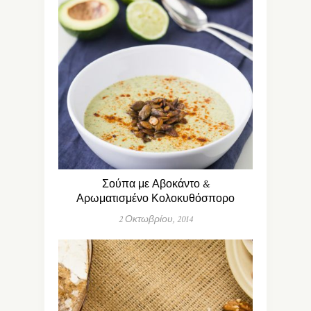
Σούπα με Αβοκάντο &
Αρωματισμένο Κολοκυθόσπορο
2 Οκτωβρίου, 2014