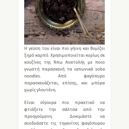
Η γεύση του είναι πιο γήινη και θυμίζει
ξηρό καρπό. Χρησιμοποιείται κυρίως σε
κουζίνες της Άπω Ανατολής με ποιο
γνωστή παρασκευή τα ιαπωνικά soba
noodles. Από φαγόπυρο
παρασκευάζεται, επίσης, και μπύρα
χωρίς γλουτένη.
Είναι σίγουρα πιο πρακτικό να
φτιάξετε την σάλτσα από την
προηγούμενη. Δοκιμάστε να
συνδυάσετε τις τηγανίτες φαγόπυρου