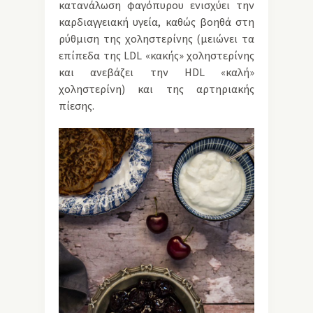
κατανάλωση φαγόπυρου ενισχύει την
καρδιαγγειακή υγεία, καθώς βοηθά στη
ρύθμιση της χοληστερίνης (μειώνει τα
επίπεδα της LDL «κακής» χοληστερίνης
και ανεβάζει την HDL «καλή»
χοληστερίνη) και της αρτηριακής
πίεσης.