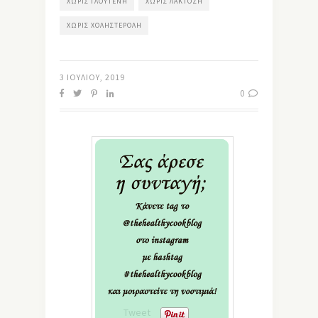
ΧΩΡΊΣ ΓΛΟΥΤΈΝΗ
ΧΩΡΊΣ ΛΑΚΤΌΖΗ
ΧΩΡΊΣ ΧΟΛΗΣΤΕΡΌΛΗ
3 ΙΟΥΛΊΟΥ, 2019
0
Tweet