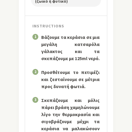
(ζωικό ή φυτικό)
INSTRUCTIONS
1
Βάζουμε τα κεράσια σε μια
μεγάλη κατσαρόλα
γάλακτος και τα
σκεπάζουμε με 125ml νερό.
2
Προσθέτουμε το πετιμέζι
και ζεσταίνουμε σε μέτρια
προς δυνατή φωτιά.
3
Σκεπάζουμε και μόλις
πάρει βράση χαμηλώνουμε
λίγο την θερμοκρασία και
σιγοβράζουμε μέχρι τα
κεράσια να μαλακώσουν