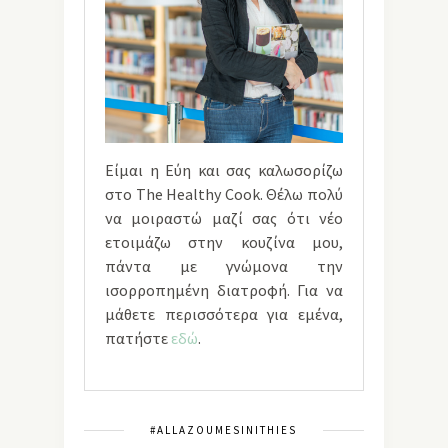
Είμαι η Εύη και σας καλωσορίζω
στο The Healthy Cook. Θέλω πολύ
να μοιραστώ μαζί σας ότι νέο
ετοιμάζω στην κουζίνα μου,
πάντα με γνώμονα την
ισορροπημένη διατροφή. Για να
μάθετε περισσότερα για εμένα,
πατήστε
εδώ
.
#ALLAZOUMESINITHIES