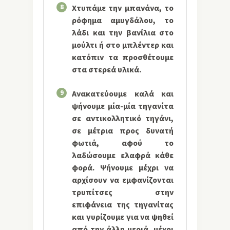
8
Χτυπάμε την μπανάνα, το
ρόφημα αμυγδάλου, το
λάδι και την βανίλια στο
μούλτι ή στο μπλέντερ και
κατόπιν τα προσθέτουμε
στα στερεά υλικά.
9
Ανακατεύουμε καλά και
ψήνουμε μία-μία τηγανίτα
σε αντικολλητικό τηγάνι,
σε μέτρια προς δυνατή
φωτιά, αφού το
λαδώσουμε ελαφρά κάθε
φορά. Ψήνουμε μέχρι να
αρχίσουν να εμφανίζονται
τρυπίτσες στην
επιφάνεια της τηγανίτας
και γυρίζουμε για να ψηθεί
από την άλλη μεριά, μέχρι