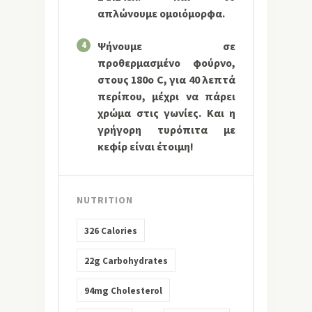
απλώνουμε ομοιόμορφα.
4
Ψήνουμε σε
προθερμασμένο φούρνο,
στους 180ο C, για 40 λεπτά
περίπου, μέχρι να πάρει
χρώμα στις γωνίες. Και η
γρήγορη τυρόπιτα με
κεφίρ είναι έτοιμη!
NUTRITION
326
Calories
22g
Carbohydrates
94mg
Cholesterol