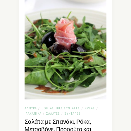
ΑΛΜΥΡΆ
ΕΟΡΤΑΣΤΙΚΈΣ ΣΥΝΤΑΓΈΣ
ΚΡΈΑΣ
/
/
/
ΛΑΧΑΝΙΚΆ
ΣΑΛΆΤΕΣ
ΣΥΝΤΑΓΈΣ
/
/
Σαλάτα με Σπανάκι, Ρόκα,
Μετσοβόνε, Προσούτο και