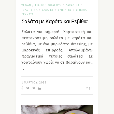
VEGAN
ΓΙΑ ΧΟΡΤΟΦΆΓΟΥΣ
ΛΑΧΑΝΙΚΆ
/
/
/
ΝΗΣΤΊΣΙΜΑ
ΣΑΛΆΤΕΣ
ΣΥΝΤΑΓΈΣ
ΥΓΙΕΙΝΆ
/
/
/
ΓΕΎΜΑΤΑ
Σαλάτα με Καρότα και Ρεβίθια
Σαλάτα για σήμερα! Χορταστική και
πεντανόστιμη σαλάτα με καρότα και
ρεβίθια, με ένα μυρωδάτο dressing, με
μαροκινές επιρροές. Απολαμβάνω
πραγματικά τέτοιες σαλάτες! Σε
χορταίνουν χωρίς να σε βαραίνουν και,
…
1 ΜΑΡΤΊΟΥ, 2019
2