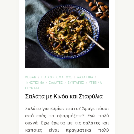
VEGAN
ΓΙΑ ΧΟΡΤΟΦΆΓΟΥΣ
ΛΑΧΑΝΙΚΆ
/
/
/
ΝΗΣΤΊΣΙΜΑ
ΣΑΛΆΤΕΣ
ΣΥΝΤΑΓΈΣ
ΥΓΙΕΙΝΆ
/
/
/
ΓΕΎΜΑΤΑ
Σαλάτα με Κινόα και Σταφύλια
Σαλάτα για κυρίως πιάτο? Άραγε πόσοι
από εσάς το εφαρμόζετε? Εγώ πολύ
συχνά. Έχω έρωτα με τις σαλάτες και
κάποιες είναι πραγματικά πολύ