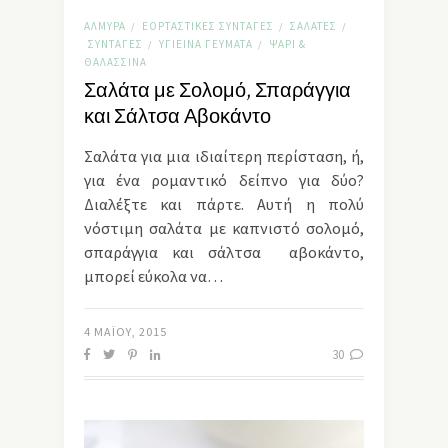
ΑΛΜΥΡΆ
ΕΟΡΤΑΣΤΙΚΈΣ ΣΥΝΤΑΓΈΣ
ΣΑΛΆΤΕΣ
/
/
/
ΣΥΝΤΑΓΈΣ
ΥΓΙΕΙΝΆ ΓΕΎΜΑΤΑ
ΨΆΡΙ &
/
/
ΘΑΛΑΣΣΙΝΆ
Σαλάτα με Σολομό, Σπαράγγια
και Σάλτσα Αβοκάντο
Σαλάτα για μια ιδιαίτερη περίσταση, ή,
για ένα ρομαντικό δείπνο για δύο?
Διαλέξτε και πάρτε. Αυτή η πολύ
νόστιμη σαλάτα με καπνιστό σολομό,
σπαράγγια και σάλτσα αβοκάντο,
μπορεί εύκολα να…
4 ΜΑΪ́ΟΥ, 2015
30