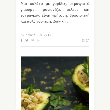
Μια σαλάτα με γαρίδες, στραγγιστό
γιαούρτι, μαγιονέζα, σέλερι και
εστραγκόν. Είναι γρήγορη, δροσιστική
και πολύ νόστιμη, ιδανική…
26 ΙΑΝΟΥΑΡΊΟΥ, 2016
22