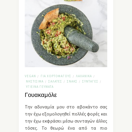
VEGAN
ΓΙΑ ΧΟΡΤΟΦΆΓΟΥΣ
ΛΑΧΑΝΙΚΆ
/
/
/
ΝΗΣΤΊΣΙΜΑ
ΣΑΛΆΤΕΣ
ΣΝΑΚΣ
ΣΥΝΤΑΓΈΣ
/
/
/
/
ΥΓΙΕΙΝΆ ΓΕΎΜΑΤΑ
Γουακαμόλε
Την αδυναμία μου στο αβοκάντο σας
την έχω εξομολογηθεί πολλές φορές και
την έχω εκφράσει μέσω συνταγών άλλες
τόσες. Το θεωρώ ένα από τα πιο