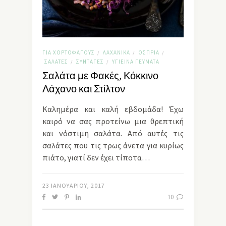
ΓΙΑ ΧΟΡΤΟΦΆΓΟΥΣ
ΛΑΧΑΝΙΚΆ
ΌΣΠΡΙΑ
/
/
/
ΣΑΛΆΤΕΣ
ΣΥΝΤΑΓΈΣ
ΥΓΙΕΙΝΆ ΓΕΎΜΑΤΑ
/
/
Σαλάτα με Φακές, Κόκκινο
Λάχανο και Στίλτον
Καλημέρα και καλή εβδομάδα! Έχω
καιρό να σας προτείνω μια θρεπτική
και νόστιμη σαλάτα. Από αυτές τις
σαλάτες που τις τρως άνετα για κυρίως
πιάτο, γιατί δεν έχει τίποτα…
23 ΙΑΝΟΥΑΡΊΟΥ, 2017
10