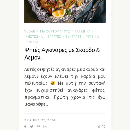
VEGAN
ΓΙΑ ΧΟΡΤΟΦΆΓΟΥΣ
ΛΑΧΑΝΙΚΆ
/
/
/
ΝΗΣΤΊΣΙΜΑ
ΣΑΛΆΤΕΣ
ΣΥΝΤΑΓΈΣ
ΥΓΙΕΙΝΆ
/
/
/
ΓΕΎΜΑΤΑ
Ψητές Αγκινάρες με Σκόρδο &
Λεμόνι
Αυτές οι ψητές αγκινάρες με σκόρδο και
λεμόνι έχουν κλέψει την καρδιά μου
τελευταίως
Με αυτή την συνταγή
έχω ευχαριστηθεί αγκινάρες φέτος,
πραγματικά. Πρώτη χρονιά τις έχω
μαγειρέψει…
23 ΑΠΡΙΛΊΟΥ, 2024
0