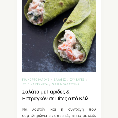
ΓΙΑ ΧΟΡΤΟΦΆΓΟΥΣ
ΣΑΛΆΤΕΣ
ΣΥΝΤΑΓΈΣ
/
/
/
ΥΓΙΕΙΝΆ ΓΕΎΜΑΤΑ
ΨΆΡΙ & ΘΑΛΑΣΣΙΝΆ
/
Σαλάτα με Γαρίδες &
Εστραγκόν σε Πίτες από Κέιλ
Να λοιπόν και η συνταγή που
συμπληρώνει τις σπιτικές πίτες με κέιλ.