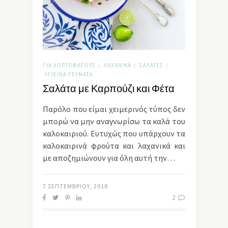
ΓΙΑ ΧΟΡΤΟΦΆΓΟΥΣ
ΛΑΧΑΝΙΚΆ
ΣΑΛΆΤΕΣ
/
/
/
ΥΓΙΕΙΝΆ ΓΕΎΜΑΤΑ
Σαλάτα με Καρπούζι και Φέτα
Παρόλο που είμαι χειμερινός τύπος δεν
μπορώ να μην αναγνωρίσω τα καλά του
καλοκαιριού. Ευτυχώς που υπάρχουν τα
καλοκαιρινά φρούτα και λαχανικά και
με αποζημιώνουν για όλη αυτή την…
7 ΣΕΠΤΕΜΒΡΊΟΥ, 2018
2