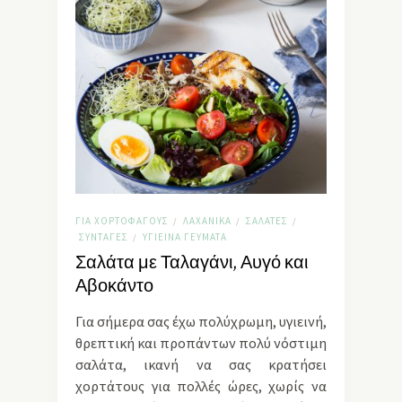
ΓΙΑ ΧΟΡΤΟΦΆΓΟΥΣ
ΛΑΧΑΝΙΚΆ
ΣΑΛΆΤΕΣ
/
/
/
ΣΥΝΤΑΓΈΣ
ΥΓΙΕΙΝΆ ΓΕΎΜΑΤΑ
/
Σαλάτα με Ταλαγάνι, Αυγό και
Αβοκάντο
Για σήμερα σας έχω πολύχρωμη, υγιεινή,
θρεπτική και προπάντων πολύ νόστιμη
σαλάτα, ικανή να σας κρατήσει
χορτάτους για πολλές ώρες, χωρίς να