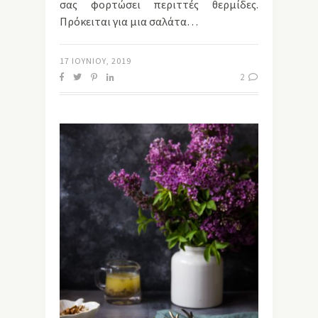
σας φορτώσει περιττές θερμίδες.
Πρόκειται για μια σαλάτα…
17 ΙΟΥΝΊΟΥ, 2019
2