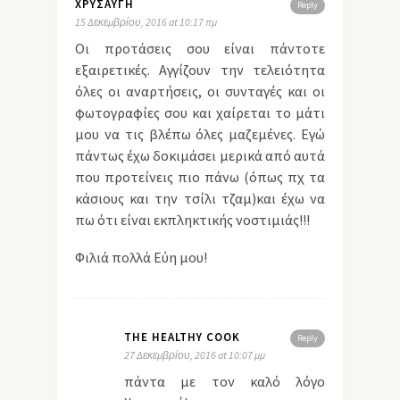
ΧΡΥΣΑΥΓΉ
Reply
15 Δεκεμβρίου, 2016 at 10:17 πμ
Οι προτάσεις σου είναι πάντοτε
εξαιρετικές. Αγγίζουν την τελειότητα
όλες οι αναρτήσεις, οι συνταγές και οι
φωτογραφίες σου και χαίρεται το μάτι
μου να τις βλέπω όλες μαζεμένες. Εγώ
πάντως έχω δοκιμάσει μερικά από αυτά
που προτείνεις πιο πάνω (όπως πχ τα
κάσιους και την τσίλι τζαμ)και έχω να
πω ότι είναι εκπληκτικής νοστιμιάς!!!
Φιλιά πολλά Εύη μου!
THE HEALTHY COOK
Reply
27 Δεκεμβρίου, 2016 at 10:07 μμ
πάντα με τον καλό λόγο