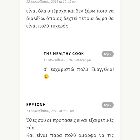
12 Δεκεμβρίου, 2016 at 12:49 μμ
είναι όλα υπέροχα και δεν ξέρω ποιο να
διαλέξω. όποιος δεχτεί τέτοια δώρα θα
είναι πολύ τυχερός
THE HEALTHY COOK
Reply
12 Δεκεμβρίου, 2016 at 6:45 μμ
σ’ ευχαριστώ πολύ Ευαγγελία!
ΕΡΜΙΌΝΗ
Reply
13 Δεκεμβρίου, 2016 at 9:56 μμ
Όλες σου οι προτάσεις είναι εξαιρετικές
Εύη!
Και είναι πάρα πολύ όμορφο να τις