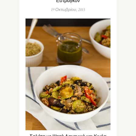
Εστραγκόν
19 Οκτωβρίου, 2015