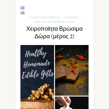
ΕΟΡΤΑΣΤΙΚΈΣ ΣΥΝΤΑΓΈΣ
ΣΥΝΤΑΓΈΣ
/
/
ΧΕΙΡΟΠΟΊΗΤΑ ΒΡΏΣΙΜΑ ΔΏΡΑ
Χειροποίητα Βρώσιμα
Δώρα (μέρος 2)