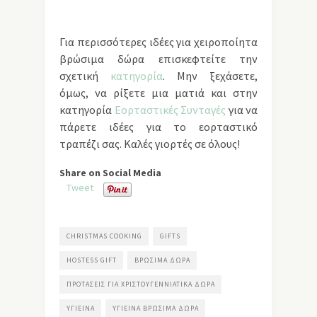
Για περισσότερες ιδέες για χειροποίητα
βρώσιμα δώρα επισκεφτείτε την
σχετική
κατηγορία
. Μην ξεχάσετε,
όμως, να ρίξετε μια ματιά και στην
κατηγορία
Eορταστικές Συνταγές
για να
πάρετε ιδέες για το εορταστικό
τραπέζι σας. Καλές γιορτές σε όλους!
Share on Social Media
Tweet
CHRISTMAS COOKING
GIFTS
HOSTESS GIFT
ΒΡΏΣΙΜΑ ΔΏΡΑ
ΠΡΟΤΆΣΕΙΣ ΓΙΑ ΧΡΙΣΤΟΥΓΕΝΝΙΆΤΙΚΑ ΔΏΡΑ
ΥΓΙΕΙΝΆ
ΥΓΙΕΙΝΆ ΒΡΏΣΙΜΑ ΔΏΡΑ