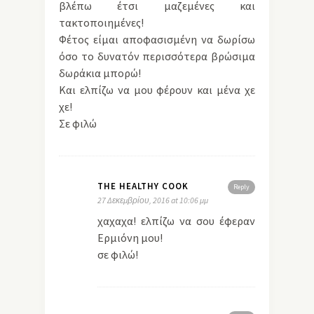
βλέπω έτσι μαζεμένες και
τακτοποιημένες!
Φέτος είμαι αποφασισμένη να δωρίσω
όσο το δυνατόν περισσότερα βρώσιμα
δωράκια μπορώ!
Και ελπίζω να μου φέρουν και μένα χε
χε!
Σε φιλώ
THE HEALTHY COOK
Reply
27 Δεκεμβρίου, 2016 at 10:06 μμ
χαχαχα! ελπίζω να σου έφεραν
Ερμιόνη μου!
σε φιλώ!