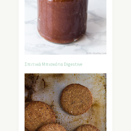
Σπιτικά Μπισκότα Digestive