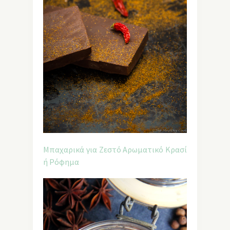
Μπαχαρικά για Ζεστό Αρωματικό Κρασί
ή Ρόφημα