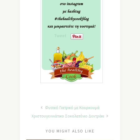
Tweet
Φυσικό Γιατρικό με Κουρκουμά
Χριστουγεννιάτικο Σοκολατένιο Δεντράκι
YOU MIGHT ALSO LIKE