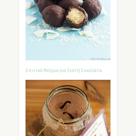
Σπιτικό Μείγμα για Ζεστή Σοκολάτα