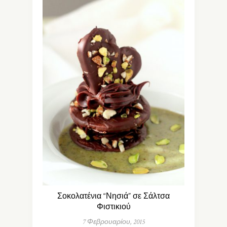
Σοκολατένια “Νησιά” σε Σάλτσα
Φιστικιού
7 Φεβρουαρίου, 2015