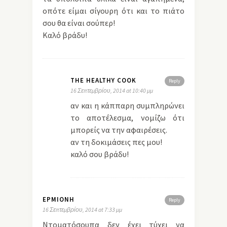
οπότε είμαι σίγουρη ότι και το πιάτο
σου θα είναι σούπερ!
Καλό βράδυ!
THE HEALTHY COOK
Reply
16 Σεπτεμβρίου, 2014 at 10:40 μμ
αν και η κάππαρη συμπληρώνει
το αποτέλεσμα, νομίζω ότι
μπορείς να την αφαιρέσεις.
αν τη δοκιμάσεις πες μου!
καλό σου βράδυ!
ΕΡΜΙΌΝΗ
Reply
16 Σεπτεμβρίου, 2014 at 7:33 μμ
Ντοματόσουπα δεν έχει τύχει να