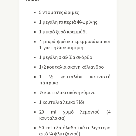
5 ντομάτες ώριμες
1 μεγάλη πιπεριά Φλωρίνης
1 μικρό ξερό κρεμμύδι
4 μικρά φρέσκα κρεμμυδάκια και
1 για τη διακόσμηση
1 μεγάλη σκελίδα σκόρδο
1/2 κουταλιά σκόνη κόλιανδρο
1 ½ κουταλάκι καπνιστή
πάπρικα
½ κουταλάκι σκόνη κύμινο
1 κουταλιά λευκό ξίδι
20 ml χυμό λεμονιού (4
κουταλάκια)
50 ml ελαιόλαδο (κάτι λιγότερο
από ¼ φλυτζανιού)