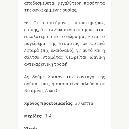
αποδεσμεύεται μεγαλύτερη ποσότητα
της συγκεκριμένης ουσίας.
➜ Οι επιστήμονες υποστηρίζουν,
επίσης, ότι το λυκοπένιο απορροφάται
ευκολότερα από το σώμα μας κατά το
μαγείρεμα της ντομάτας σε φυτικά
λιπαρά (π.χ. ελαιόλαδο), γι’ αυτό και η
σάλτσα ντομάτας θεωρείται ιδανική
αντικαρκινική τροφή.
Ας δούμε λοιπόν την συνταγή της
σούπας μας, η οποία είναι πλούσια σε
βιταμίνες Α και C:
Χρόνος προετοιμασίας:
30 λεπτά
Μερίδες:
3-4
Υλικά: