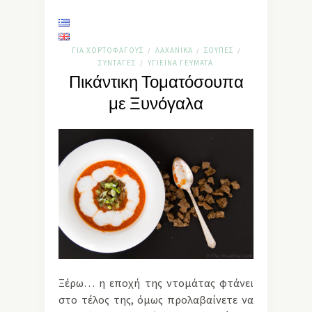
ΓΙΑ ΧΟΡΤΟΦΆΓΟΥΣ
ΛΑΧΑΝΙΚΆ
ΣΟΎΠΕΣ
/
/
/
ΣΥΝΤΑΓΈΣ
ΥΓΙΕΙΝΆ ΓΕΎΜΑΤΑ
/
Πικάντικη Τοματόσουπα
με Ξυνόγαλα
Ξέρω… η εποχή της ντομάτας φτάνει
στο τέλος της, όμως προλαβαίνετε να