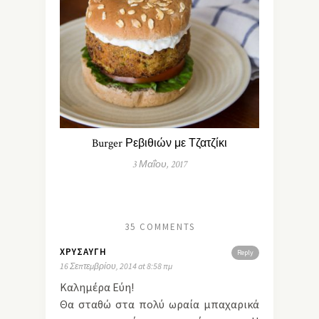
Burger Ρεβιθιών με Τζατζίκι
3 Μαΐου, 2017
35 COMMENTS
ΧΡΥΣΑΥΓΉ
Reply
16 Σεπτεμβρίου, 2014 at 8:58 πμ
Καλημέρα Εύη!
Θα σταθώ στα πολύ ωραία μπαχαρικά