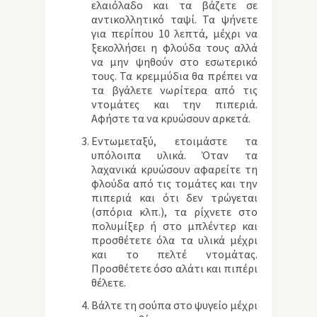
ελαιόλαδο και τα βάζετε σε
αντικολλητικό ταψί. Τα ψήνετε
για περίπου 10 λεπτά, μέχρι να
ξεκολλήσει η φλούδα τους αλλά
να μην ψηθούν στο εσωτερικό
τους. Τα κρεμμύδια θα πρέπει να
τα βγάλετε νωρίτερα από τις
ντομάτες και την πιπεριά.
Αφήστε τα να κρυώσουν αρκετά.
Εντωμεταξύ, ετοιμάστε τα
υπόλοιπα υλικά. Όταν τα
λαχανικά κρυώσουν αφαρείτε τη
φλούδα από τις τομάτες και την
πιπεριά και ότι δεν τρώγεται
(σπόρια κλπ.), τα ρίχνετε στο
πολυμίξερ ή στο μπλέντερ και
προσθέτετε όλα τα υλικά μέχρι
και το πελτέ ντομάτας.
Προσθέτετε όσο αλάτι και πιπέρι
θέλετε.
Βάλτε τη σούπα στο ψυγείο μέχρι