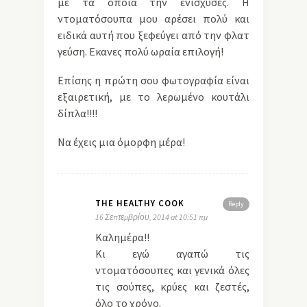
με τα οποία την ενίσχυσες. Η
ντοματόσουπα μου αρέσει πολύ και
ειδικά αυτή που ξεφεύγει από την φλατ
γεύση. Εκανες πολύ ωραία επιλογή!
Επίσης η πρώτη σου φωτογραφία είναι
εξαιρετική, με το λερωμένο κουτάλι
δίπλα!!!!
Να έχεις μια όμορφη μέρα!
THE HEALTHY COOK
Reply
16 Σεπτεμβρίου, 2014 at 10:51 πμ
Καλημέρα!!
Κι εγώ αγαπώ τις
ντοματόσουπες και γενικά όλες
τις σούπες, κρύες και ζεστές,
όλο το χρόνο.