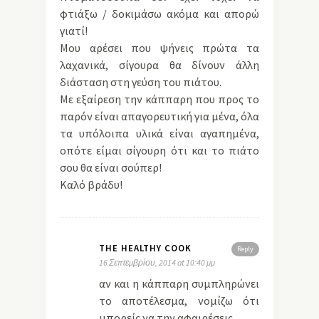
φτιάξω / δοκιμάσω ακόμα και απορώ
γιατί!
Μου αρέσει που ψήνεις πρώτα τα
λαχανικά, σίγουρα θα δίνουν άλλη
διάσταση στη γεύση του πιάτου.
Με εξαίρεση την κάππαρη που προς το
παρόν είναι απαγορευτική για μένα, όλα
τα υπόλοιπα υλικά είναι αγαπημένα,
οπότε είμαι σίγουρη ότι και το πιάτο
σου θα είναι σούπερ!
Καλό βράδυ!
THE HEALTHY COOK
Reply
16 Σεπτεμβρίου, 2014 at 10:40 μμ
αν και η κάππαρη συμπληρώνει
το αποτέλεσμα, νομίζω ότι
μπορείς να την αφαιρέσεις.