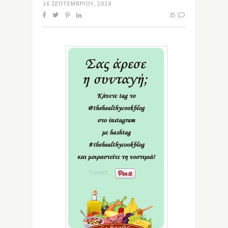
16 ΣΕΠΤΕΜΒΡΊΟΥ, 2014
35
Tweet