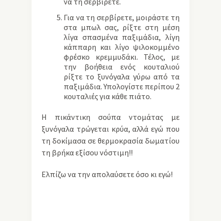
να τη σερβίρετε.
Για να τη σερβίρετε, μοιράστε τη
στα μπωλ σας, ρίξτε στη μέση
λίγα σπασμένα παξιμάδια, λίγη
κάππαρη και λίγο ψιλοκομμένο
φρέσκο κρεμμυδάκι. Τέλος, με
την βοήθεια ενός κουταλιού
ρίξτε το ξυνόγαλα γύρω από τα
παξιμάδια. Υπολογίστε περίπου 2
κουταλιές για κάθε πιάτο.
Η πικάντικη σούπα ντομάτας με
ξυνόγαλα τρώγεται κρύα, αλλά εγώ που
τη δοκίμασα σε θερμοκρασία δωματίου
τη βρήκα εξίσου νόστιμη!!
Ελπίζω να την απολαύσετε όσο κι εγώ!