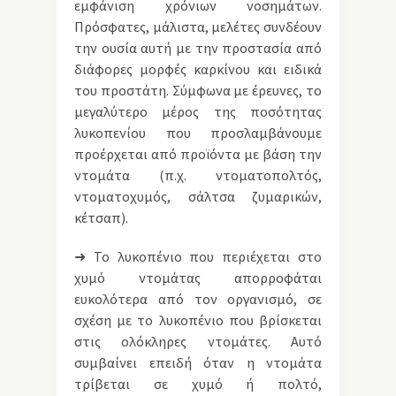
εμφάνιση χρόνιων νοσημάτων.
Πρόσφατες, μάλιστα, μελέτες συνδέουν
την ουσία αυτή με την προστασία από
διάφορες μορφές καρκίνου και ειδικά
του προστάτη. Σύμφωνα με έρευνες, το
μεγαλύτερο μέρος της ποσότητας
λυκοπενίου που προσλαμβάνουμε
προέρχεται από προϊόντα με βάση την
ντομάτα (π.χ. ντοματοπολτός,
ντοματοχυμός, σάλτσα ζυμαρικών,
κέτσαπ).
➜ Το λυκοπένιο που περιέχεται στο
χυμό ντομάτας απορροφάται
ευκολότερα από τον οργανισμό, σε
σχέση με το λυκοπένιο που βρίσκεται
στις ολόκληρες ντομάτες. Αυτό
συμβαίνει επειδή όταν η ντομάτα
τρίβεται σε χυμό ή πολτό,