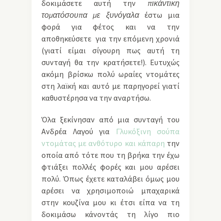
δοκιμάσετε αυτή την
πικάντικη
τοματόσουπα με ξυνόγαλα
έστω μια
φορά για φέτος και να την
αποθηκεύσετε για την επόμενη χρονιά
(γιατί είμαι σίγουρη πως αυτή τη
συνταγή θα την κρατήσετε!). Ευτυχώς
ακόμη βρίσκω πολύ ωραίες ντομάτες
στη λαϊκή και αυτό με παρηγορεί γιατί
καθυστέρησα να την αναρτήσω.
Όλα ξεκίνησαν από μια συνταγή του
Ανδρέα Λαγού για
Γλυκόξινη σούπα
ντομάτας με ανθότυρο και κάπαρη
την
οποία από τότε που τη βρήκα την έχω
φτιάξει πολλές φορές και μου αρέσει
πολύ. Όπως έχετε καταλάβει όμως μου
αρέσει να χρησιμοποιώ μπαχαρικά
στην κουζίνα μου κι έτσι είπα να τη
δοκιμάσω κάνοντάς τη λίγο πιο