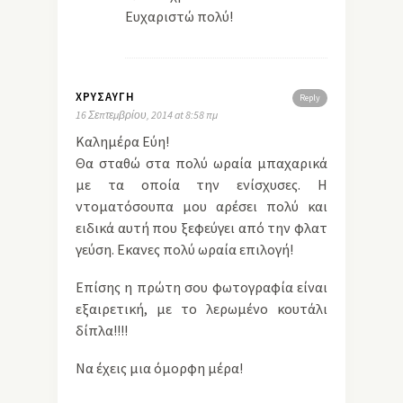
Ευχαριστώ πολύ!
ΧΡΥΣΑΥΓΉ
Reply
16 Σεπτεμβρίου, 2014 at 8:58 πμ
Καλημέρα Εύη!
Θα σταθώ στα πολύ ωραία μπαχαρικά
με τα οποία την ενίσχυσες. Η
ντοματόσουπα μου αρέσει πολύ και
ειδικά αυτή που ξεφεύγει από την φλατ
γεύση. Εκανες πολύ ωραία επιλογή!
Επίσης η πρώτη σου φωτογραφία είναι
εξαιρετική, με το λερωμένο κουτάλι
δίπλα!!!!
Να έχεις μια όμορφη μέρα!