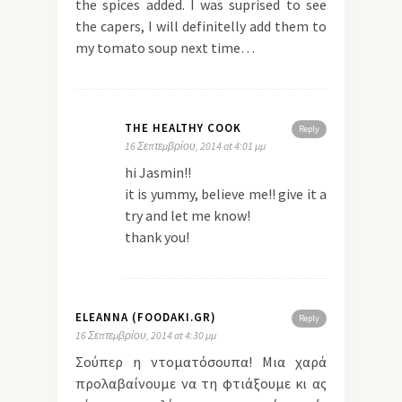
the spices added. I was suprised to see
the capers, I will definitelly add them to
my tomato soup next time…
THE HEALTHY COOK
Reply
16 Σεπτεμβρίου, 2014 at 4:01 μμ
hi Jasmin!!
it is yummy, believe me!! give it a
try and let me know!
thank you!
ELEANNA (FOODAKI.GR)
Reply
16 Σεπτεμβρίου, 2014 at 4:30 μμ
Σούπερ η ντοματόσουπα! Μια χαρά
προλαβαίνουμε να τη φτιάξουμε κι ας