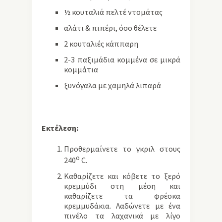
½ κουταλιά πελτέ ντομάτας
αλάτι & πιπέρι, όσο θέλετε
2 κουταλιές κάππαρη
2-3 παξιμάδια κομμένα σε μικρά
κομμάτια
ξυνόγαλα με χαμηλά λιπαρά
Εκτέλεση:
Προθερμαίνετε το γκριλ στους
ο
240
C.
Καθαρίζετε και κόβετε το ξερό
κρεμμύδι στη μέση και
καθαρίζετε τα φρέσκα
κρεμμυδάκια. Λαδώνετε με ένα
πινέλο τα λαχανικά με λίγο