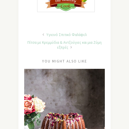
Υγιεινό Σπιτικό Φαλάφελ
Πίτσα με Κρεμμύδια & Αντζούγιες και μια Ζύμη
εξπρές
YOU MIGHT ALSO LIKE