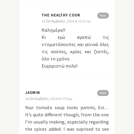
THE HEALTHY COOK
Reply
16 Σεπτεμβρίου, 2014 at 10:51 πμ
Καλημέρα!!
Κι εγώ αγαπώ τις
ντοματόσουπες και γενικά όλες
τις σούπες, κρύες και ζεστές,
όλο το χρόνο.
Ευχαριστώ πολύ!
JASMIN
Reply
16 Σεπτεμβρίου, 2014 at 2:53 μμ
Your tomato soup looks yummi, Evi…
It’s quite different though, from the one
I’m usually making, especially regarding
the spices added. I was suprised to see