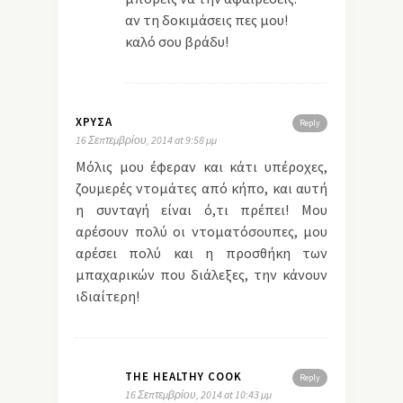
αν τη δοκιμάσεις πες μου!
καλό σου βράδυ!
ΧΡΎΣΑ
Reply
16 Σεπτεμβρίου, 2014 at 9:58 μμ
Μόλις μου έφεραν και κάτι υπέροχες,
ζουμερές ντομάτες από κήπο, και αυτή
η συνταγή είναι ό,τι πρέπει! Μου
αρέσουν πολύ οι ντοματόσουπες, μου
αρέσει πολύ και η προσθήκη των
μπαχαρικών που διάλεξες, την κάνουν
ιδιαίτερη!
THE HEALTHY COOK
Reply
16 Σεπτεμβρίου, 2014 at 10:43 μμ