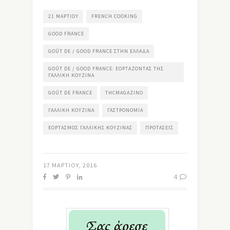
21 ΜΑΡΤΊΟΥ
FRENCH COOKING
GOOD FRANCE
GOÛT DE / GOOD FRANCE ΣΤΗΝ ΕΛΛΆΔΑ
GOÛT DE / GOOD FRANCE: ΕΟΡΤΆΖΟΝΤΑΣ ΤΗΣ
ΓΑΛΛΙΚΉ ΚΟΥΖΊΝΑ
GOÛT DE FRANCE
THCMAGAZINO
ΓΑΛΛΙΚΉ ΚΟΥΖΊΝΑ
ΓΑΣΤΡΟΝΟΜΊΑ
ΕΟΡΤΑΣΜΌΣ ΓΑΛΛΙΚΉΣ ΚΟΥΖΊΝΑΣ
ΠΡΟΤΆΣΕΙΣ
17 ΜΑΡΤΊΟΥ, 2016
4