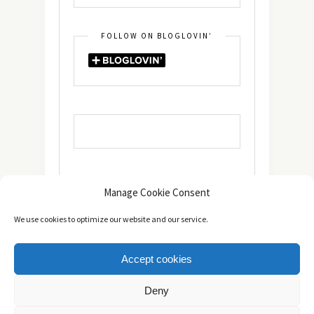
FOLLOW ON BLOGLOVIN’
Manage Cookie Consent
We use cookies to optimize our website and our service.
Accept cookies
Copyright © 2014 - 2025 -
The healthy Cook
. All Rights
Deny
Reserved.
Πολιτική Απορρήτου
TOP