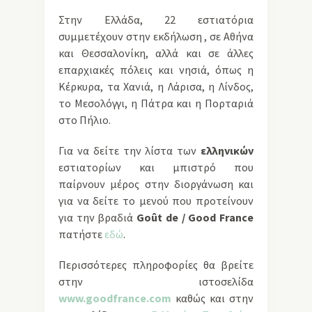
Στην Ελλάδα, 22 εστιατόρια
συμμετέχουν στην εκδήλωση , σε Αθήνα
και Θεσσαλονίκη, αλλά και σε άλλες
επαρχιακές πόλεις και νησιά, όπως η
Κέρκυρα, τα Χανιά, η Λάρισα, η Λίνδος,
το Μεσολόγγι, η Πάτρα και η Πορταριά
στο Πήλιο.
Για να δείτε την λίστα των
ελληνικών
εστιατορίων και μπιστρό που
παίρνουν μέρος στην διοργάνωση και
για να δείτε το μενού που προτείνουν
για την βραδιά
Goût de / Good France
πατήστε
εδώ
.
Περισσότερες πληροφορίες θα βρείτε
στην ιστοσελίδα
www
.goodfrance
.com
καθώς και στην