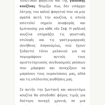
ποιοτικού φαγητού και της
γαλλικής
κουζίνας
. Νομίζω πως δεν υπάρχει
λάτρης του καλού φαγητού που να μην
αγαπά αυτή την κουζίνα, η οποία
αποτελεί σημείο αναφοράς και
έμπνευσης για κάθε νέο Σεφ. Η γαλλική
κουζίνα επηρεάζει τις γευστικές
επιλογές και τις γαστριμαργικές
συνήθειες παγκοσμίως, ενώ έχουν
ξοδευτεί τόνοι μελανιού για να
περιγράψουν αυτούς τους
αριστοτεχνικούς συνδυασμούς γεύσεων
που μάγεψαν και συνεχίζουν να
μαγεύουν τους ουρανίσκους μας, αλλά
και τις υπόλοιπες αισθήσεις μας.
Σε αυτήν την ζωντανή και καινοτόμο
κουζίνα θα αποδοθεί φόρος τιμής για
δεύτερη συνεχή χρονιά, σε μια