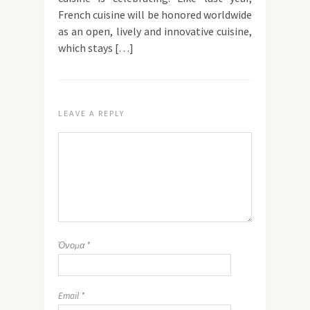
French cuisine will be honored worldwide
as an open, lively and innovative cuisine,
which stays […]
LEAVE A REPLY
Όνομα
*
Email
*