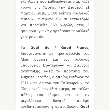
εκδήλωση που καθιερώνεται πια, κάθε
χρόνο την Άνοιξη. Την Δευτέρα 21
Μαρτίου 2016, 1 500 δείπνα «γαλλικού
τύπου» θα προταθούν σε εστιατόρια
και πρεσβείες 150 χωρών, στις 5
ηπείρους, για να γιορτάσουν τη γαλλική
γαστρονομία.
Το
Goût de / Good France
,
διοργανώνεται με πρωτοβουλία του
Alain Ducasse και του γαλλικού
υπουργείου Εξωτερικών και Διεθνούς
ανάπτυξης. Κατά τα πρότυπα του
Auguste Escoffier, ο οποίος εισήγαγε το
1912 « τα Δείπνα του Επίκουρου », το
ίδιο μενού, την ίδια ημέρα, σε πολλές
πόλεις του κόσμου και με τον
μεγαλύτερο δυνατό αριθμό
συνδαιτυμόνων, η πρωτοβουλία
Goût