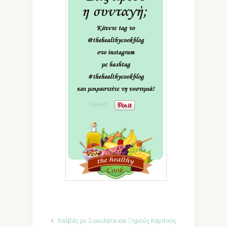
Tweet
Χαλβάς με Σοκολάτα και Ξηρούς Καρπούς