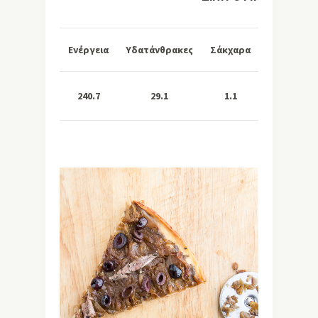
Ενέργεια
Υδατάνθρακες
Σάκχαρα
Λιπαρά
240.7
29.1
1.1
10.4