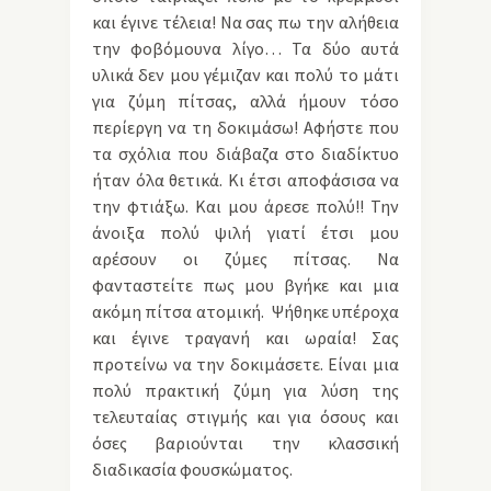
και έγινε τέλεια! Να σας πω την αλήθεια
την φοβόμουνα λίγο… Τα δύο αυτά
υλικά δεν μου γέμιζαν και πολύ το μάτι
για ζύμη πίτσας, αλλά ήμουν τόσο
περίεργη να τη δοκιμάσω! Αφήστε που
τα σχόλια που διάβαζα στο διαδίκτυο
ήταν όλα θετικά. Κι έτσι αποφάσισα να
την φτιάξω. Και μου άρεσε πολύ!! Την
άνοιξα πολύ ψιλή γιατί έτσι μου
αρέσουν οι ζύμες πίτσας. Να
φανταστείτε πως μου βγήκε και μια
ακόμη πίτσα ατομική. Ψήθηκε υπέροχα
και έγινε τραγανή και ωραία! Σας
προτείνω να την δοκιμάσετε. Είναι μια
πολύ πρακτική ζύμη για λύση της
τελευταίας στιγμής και για όσους και
όσες βαριούνται την κλασσική
διαδικασία φουσκώματος.