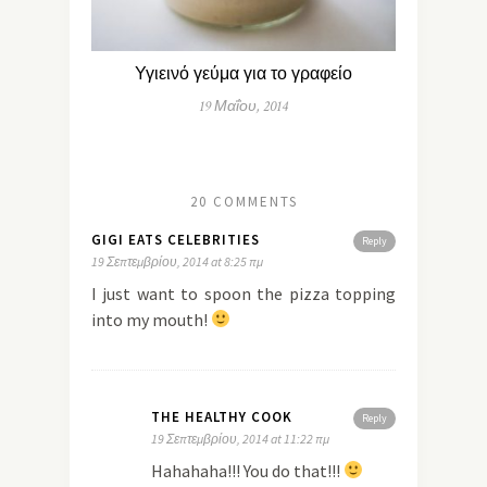
Υγιεινό γεύμα για το γραφείο
19 Μαΐου, 2014
20 COMMENTS
GIGI EATS CELEBRITIES
Reply
19 Σεπτεμβρίου, 2014 at 8:25 πμ
I just want to spoon the pizza topping
into my mouth!
THE HEALTHY COOK
Reply
19 Σεπτεμβρίου, 2014 at 11:22 πμ
Hahahaha!!! You do that!!!