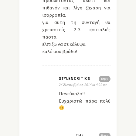
προσθέτοντας αλάτι και
πιθανόν και λίγη ζάχαρη για
ισορροπία.
για αυτή τη συνταγή θα
χρειαστείς 2-3 κουταλιές
πάστα.
ελπίζω να σε κάλυψα.
καλό σου βράδυ!
STYLENCRITICS
Reply
24 Σεπτεμβρίου, 2014 at 4:22 μμ
Πανεύκολο!!
Ευχαριστώ πάρα πολύ
THE
Reply