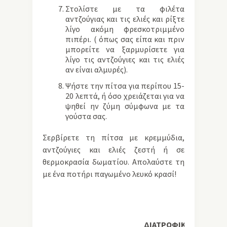
Στολίστε με τα φιλέτα
αντζούγιας και τις ελιές και ρίξτε
λίγο ακόμη φρεσκοτριμμένο
πιπέρι. ( όπως σας είπα και πριν
μπορείτε να ξαρμυρίσετε για
λίγο τις αντζούγιες και τις ελιές
αν είναι αλμυρές).
Ψήστε την πίτσα για περίπου 15-
20 λεπτά, ή όσο χρειάζεται για να
ψηθεί ην ζύμη σύμφωνα με τα
γούστα σας.
Σερβίρετε τη πίτσα με κρεμμύδια,
αντζούγιες και ελιές ζεστή ή σε
θερμοκρασία δωματίου. Απολαύστε τη
με ένα ποτήρι παγωμένο λευκό κρασί!
ΔΙΑΤΡΟΦΙΚΗ ΑΞΙΑ ΑΝΑ