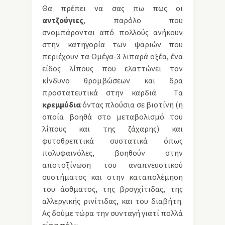
Θα πρέπει να σας πω πως οι
αντζούγιες
, παρόλο που
σνομπάρονται από πολλούς ανήκουν
στην κατηγορία των ψαριών που
περιέχουν τα Ωμέγα-3 λιπαρά οξέα, ένα
είδος λίπους που ελαττώνει τον
κίνδυνο θρομβώσεων και δρα
προστατευτικά στην καρδιά. Τα
κρεμμύδια
όντας πλούσια σε βιοτίνη (η
οποία βοηθά στο μεταβολισμό του
λίπους και της ζάχαρης) και
φυτοθρεπτικά συστατικά όπως
πολυφαινόλες, βοηθούν στην
αποτοξίνωση του αναπνευστικού
συστήματος και στην καταπολέμηση
του άσθματος, της βρογχίτιδας, της
αλλεργικής ρινίτιδας, και του διαβήτη.
Ας δούμε τώρα την συνταγή γιατί πολλά