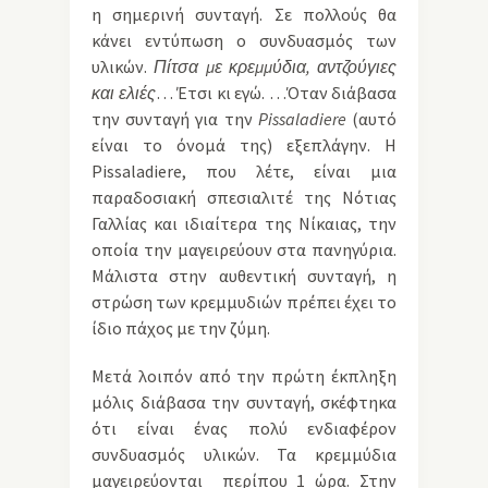
η σημερινή συνταγή. Σε πολλούς θα
κάνει εντύπωση ο συνδυασμός των
υλικών.
Πίτσα με κρεμμύδια, αντζούγιες
και ελιές
… Έτσι κι εγώ. …Όταν διάβασα
την συνταγή για την
Pissaladiere
(αυτό
είναι το όνομά της) εξεπλάγην. Η
Pissaladiere, που λέτε, είναι μια
παραδοσιακή σπεσιαλιτέ της Νότιας
Γαλλίας και ιδιαίτερα της Νίκαιας, την
οποία την μαγειρεύουν στα πανηγύρια.
Μάλιστα στην αυθεντική συνταγή, η
στρώση των κρεμμυδιών πρέπει έχει το
ίδιο πάχος με την ζύμη.
Μετά λοιπόν από την πρώτη έκπληξη
μόλις διάβασα την συνταγή, σκέφτηκα
ότι είναι ένας πολύ ενδιαφέρον
συνδυασμός υλικών. Τα κρεμμύδια
μαγειρεύονται περίπου 1 ώρα. Στην