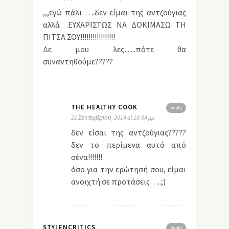
,,,εγώ πάλι ….δεν είμαι της αντζούγιας
αλλά…ΕΥΧΑΡΙΣΤΩΣ ΝΑ ΔΟΚΙΜΑΣΩ ΤΗ
ΠΙΤΣΑ ΣΟΥ!!!!!!!!!!!!!!!!!
Δε μου λες…..πότε θα
συναντηθούμε?????
THE HEALTHY COOK
Reply
21 Σεπτεμβρίου, 2014 at 10:04 μμ
δεν είσαι της αντζούγιας?????
δεν το περίμενα αυτό από
σένα!!!!!!!
όσο για την ερώτησή σου, είμαι
ανοιχτή σε προτάσεις…..;)
STYLENCRITICS
Reply