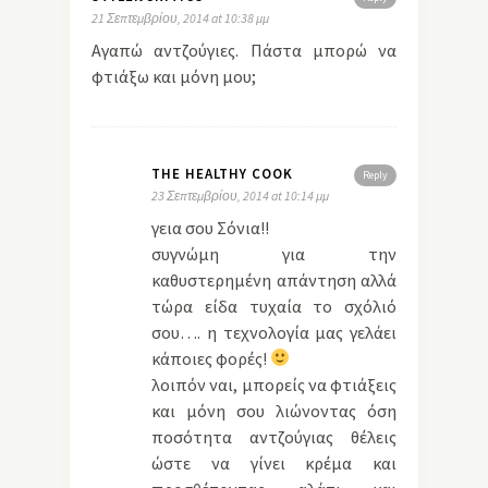
21 Σεπτεμβρίου, 2014 at 10:38 μμ
Αγαπώ αντζούγιες. Πάστα μπορώ να
φτιάξω και μόνη μου;
THE HEALTHY COOK
Reply
23 Σεπτεμβρίου, 2014 at 10:14 μμ
γεια σου Σόνια!!
συγνώμη για την
καθυστερημένη απάντηση αλλά
τώρα είδα τυχαία το σχόλιό
σου…. η τεχνολογία μας γελάει
κάποιες φορές!
λοιπόν ναι, μπορείς να φτιάξεις
και μόνη σου λιώνοντας όση
ποσότητα αντζούγιας θέλεις
ώστε να γίνει κρέμα και