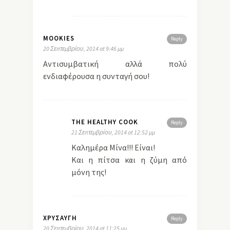
MOOKIES
Reply
20 Σεπτεμβρίου, 2014 at 9:46 μμ
Aντισυμβατική αλλά πολύ
ενδιαφέρουσα η συνταγή σου!
THE HEALTHY COOK
Reply
21 Σεπτεμβρίου, 2014 at 12:52 μμ
Καλημέρα Μίνα!!! Είναι!
Και η πίτσα και η ζύμη από
μόνη της!
ΧΡΥΣΑΥΓΗ
Reply
20 Σεπτεμβρίου, 2014 at 11:25 μμ