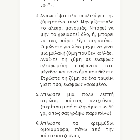
ο
200
C.
Ανακατέψτε όλα τα υλικά για την
ζύμη σε ένα μπωλ. Μην ρίξετε όλο
το αλεύρι μονομιάς. Μπορεί να
μην το χρειαστεί όλο, ή, μπορεί
να σας πάρει λίγο παραπάνω.
Ζυμώνετε για λίγο μέχρι να γίνει
μια μαλακή ζύμη που δεν κολλάει.
Ανοίξτε τη ζύμη σε ελαφρώς
αλευρωμένη επιφάνεια στο
μέγεθος και το σχήμα που θέλετε.
Στρώστε τη ζύμη σε ένα ταψάκι
για πίτσα, ελαφρώς λαδωμένο.
Απλώστε μια πολύ λεπτή
στρώση πάστας αντζούγιας
(περίπου μισό σωληνάριο των 50
γρ., όπως σας γράφω παραπάνω)
Απλώστε τα κρεμμύδια
ομοιόμορφα, πάνω από την
πάστα αντζούγιας.