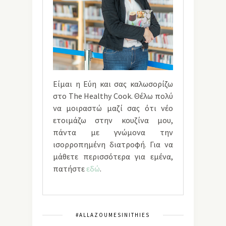
Είμαι η Εύη και σας καλωσορίζω
στο The Healthy Cook. Θέλω πολύ
να μοιραστώ μαζί σας ότι νέο
ετοιμάζω στην κουζίνα μου,
πάντα με γνώμονα την
ισορροπημένη διατροφή. Για να
μάθετε περισσότερα για εμένα,
πατήστε
εδώ
.
#ALLAZOUMESINITHIES