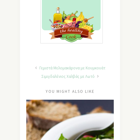
Γεμιστά Μελομακάρονα με Κουμκουάτ
Σιμιγδαλένιος Χαλβάς με Λωτό
YOU MIGHT ALSO LIKE