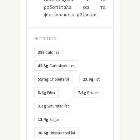
ροδοπέταλα και τα
φιστίκια και σερβίρουμε.
NUTRITION
399
Calories
42.5g
Carbohydrates
55mg
23.9g
Cholesterol
Fat
3.4g
7.6g
Fiber
Protein
3.3g
Saturated fat
18.4g
Sugar
20.6g
Unsaturated fat