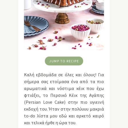
JUMP TO RECIPE
Καλή εβδομάδα σε όλες και όλους! Για
σήμερα σας ετοίμασα ένα από τα πιο
αρωματικά και νόστιμα κέικ που έχω
φτιάξει, το Περσικό Κέικ της Αγάπης
(Persian Love Cake) στην πιο υγιεινή
εκδοχή του. Ήταν στην πολύυυυ μακριά
to-do λίστα μου εδώ και αρκετό καιρό
και τελικά ήρθε η ώρα του.