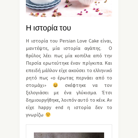
Η ιστορία του
Η ιστορία του Persian Love Cake είναι,
μαντέψτε, μία ιστορία αγάπης. Ο
θρύλος λέει πως μία κοπέλα από την
Περσία ερωτεύτηκε έναν πρίγκιπα. Και
επειδή μάλλον είχε ακούσει το ελληνικό
ρητό πως «ο έρωτας περνάει από το
στομάχι»
σκέφτηκε να τον
ξελογιάσει με ένα γλύκισμα. Έτσι
δημιουργήθηκε, λοιπόν αυτό το κέικ.
Αν
είχε
happy end
η ιστορία δεν το
γνωρίζω