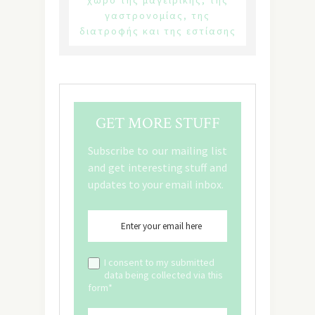
γαστρονομίας, της
διατροφής και της εστίασης
GET MORE STUFF
Subscribe to our mailing list
and get interesting stuff and
updates to your email inbox.
I consent to my submitted
data being collected via this
form*