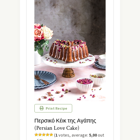
Print Recipe
Περσικό Κέικ της Αγάπης
(Persian Love Cake)
(
1
votes, average:
5,00
out