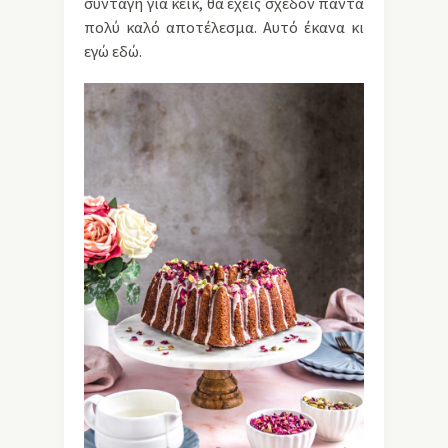
συνταγή για κέικ, θα έχεις σχεδόν πάντα
πολύ καλό αποτέλεσμα. Αυτό έκανα κι
εγώ εδώ.