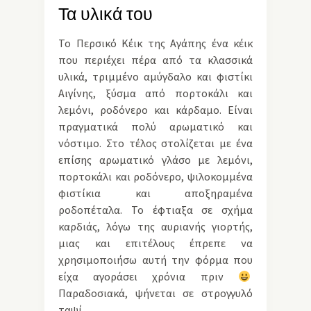
Τα υλικά του
Το Περσικό Κέικ της Αγάπης ένα κέικ
που περιέχει πέρα από τα κλασσικά
υλικά, τριμμένο αμύγδαλο και φιστίκι
Αιγίνης, ξύσμα από πορτοκάλι και
λεμόνι, ροδόνερο και κάρδαμο. Είναι
πραγματικά πολύ αρωματικό και
νόστιμο. Στο τέλος στολίζεται με ένα
επίσης αρωματικό γλάσο με λεμόνι,
πορτοκάλι και ροδόνερο, ψιλοκομμένα
φιστίκια και αποξηραμένα
ροδοπέταλα. Το έφτιαξα σε σχήμα
καρδιάς, λόγω της αυριανής γιορτής,
μιας και επιτέλους έπρεπε να
χρησιμοποιήσω αυτή την φόρμα που
είχα αγοράσει χρόνια πριν
Παραδοσιακά, ψήνεται σε στρογγυλό
ταψί.