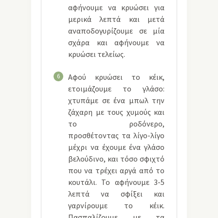
αφήνουμε να κρυώσει για
μερικά λεπτά και μετά
αναποδογυρίζουμε σε μία
σχάρα και αφήνουμε να
κρυώσει τελείως.
6
Αφού κρυώσει το κέικ,
ετοιμάζουμε το γλάσο:
χτυπάμε σε ένα μπωλ την
ζάχαρη με τους χυμούς και
το ροδόνερο,
προσθέτοντας τα λίγο-λίγο
μέχρι να έχουμε ένα γλάσο
βελούδινο, και τόσο σφιχτό
που να τρέχει αργά από το
κουτάλι. Το αφήνουμε 3-5
λεπτά να σφίξει και
γαρνίρουμε το κέικ.
Πασπαλίζουμε με τα