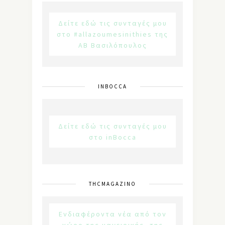
Δείτε εδώ τις συνταγές μου
στο #allazoumesinithies της
ΑΒ Βασιλόπουλος
INBOCCA
Δείτε εδώ τις συνταγές μου
στο inBocca
THCMAGAZINO
Ενδιαφέροντα νέα από τον
χώρο της μαγειρικής, της