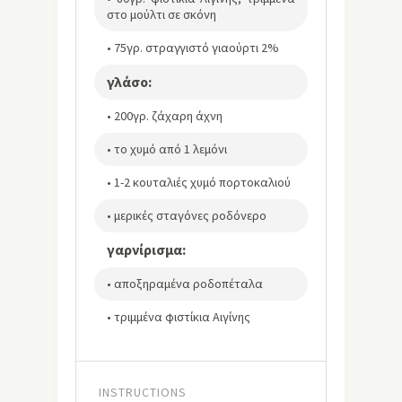
στο μούλτι σε σκόνη
• 75γρ. στραγγιστό γιαούρτι 2%
γλάσο:
• 200γρ. ζάχαρη άχνη
• το χυμό από 1 λεμόνι
• 1-2 κουταλιές χυμό πορτοκαλιού
• μερικές σταγόνες ροδόνερο
γαρνίρισμα:
• αποξηραμένα ροδοπέταλα
• τριμμένα φιστίκια Αιγίνης
INSTRUCTIONS