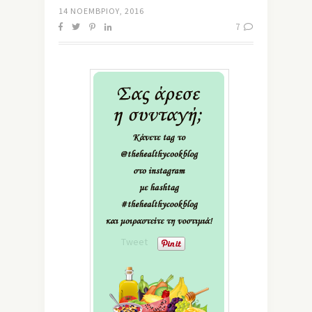
14 ΝΟΕΜΒΡΊΟΥ, 2016
7
Tweet