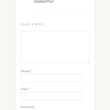
ευχαριστώ!
LEAVE A REPLY
Όνομα
*
Email
*
Ιστότοπος