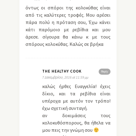
όντως οι σπόροι της κολοκύθας είναι
από τις καλύτερες τροφές. Μου αρέσει
πάρα πολύ η πρόταση σου, Έχω κάνει
κάτι παρόμοιο με ρεβίθια και μου
άρεσε. σίγουρα θα κάνω κ με τους
σπόρους κολοκύθας. Καλώς σε βρήκα
THE HEALTHY COOK
Reply
7 Δεκεμβρίου, 2016 at 11:59 μμ
καλώς ήρθες Ευαγγελία! έχεις
δίκιο, και τα ρεβίθια είναι
υπέροχα με αυτόν τον τρόπο!
έχω σχετική συνταγή.
αν δοκιμάσεις τους
κολοκυθόσπορους, θα ήθελα να
μου πεις την γνώμη σου