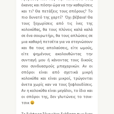
έκανες και πόσην ώρα να την καθαρίσεις
και τι? Θα πετάξεις τους σπόρους? Το
πιο δυνατό της χαρτί? Όχι βέβαια! Θα
τους ξεχωρίσεις από τις ίνες της
κολοκύθας, θα τους πλύνεις καλά καλά
σε ένα σουρωτήρι, θα τους απλώσεις σε
μια καθαρή πετσέτα για να στεγνώσουν
και θα τους απολαύσεις, είτε ωμούς,
είτε ψημένους ακολουθώντας την
συνταγή μου ή κάνοντας τους δικούς
σου συνδυασμούς μπαχαρικών. Αν οι
σπόροι είναι από σχετικά μικρή
κολοκύθα και είναι μικροί, τρώγονται
άνετα χωρίς καν να τους ξεφλουδίσεις.
Αν η κολοκύθα είναι μεγάλοι, το ίδιο και
οι σπόροι της, δεν γλυτώνεις το τσικ-
τσικ
Σε διάφορα ξένα sites διάβασα πως ένας