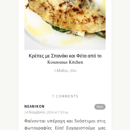
Κρέπες με Σπανάκι και Φέτα από το
Kouzounas Kitchen
5 Μαΐου, 2016
7 COMMENTS
NEANIKON
Reply
14 Νοεμβρίου, 2016 at 7:55 πμ
Φαίνονται υπέροχη και 5νόστιμοι στις
φωτογραφίες Εύη! Ευχαριστούμε μας