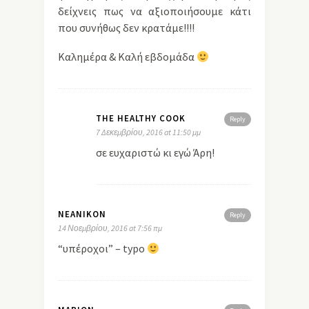
δείχνεις πως να αξιοποιήσουμε κάτι
που συνήθως δεν κρατάμε!!!!
Καλημέρα & Καλή εβδομάδα
THE HEALTHY COOK
Reply
7 Δεκεμβρίου, 2016 at 11:50 μμ
σε ευχαριστώ κι εγώ Άρη!
NEANIKON
Reply
14 Νοεμβρίου, 2016 at 7:56 πμ
“υπέροχοι” – typo