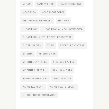
VEGAN
ΑΛΜΥΡΆ ΣΝΑΚ
ΓΙΑ ΧΟΡΤΟΦΆΓΟΥΣ
ΚΟΛΟΚΎΘΑ
ΚΟΛΟΚΥΘΌΣΠΟΡΟΙ
ΜΕ ΧΑΜΗΛΈΣ ΘΕΡΜΊΔΕΣ
ΠΆΠΡΙΚΑ
ΠΙΚΆΝΤΙΚΟ
ΠΙΚΆΝΤΙΚΟΙ ΣΠΌΡΟΙ ΚΟΛΟΚΎΘΑΣ
ΠΙΚΆΝΤΙΚΟΙ ΨΗΤΟΊ ΣΠΌΡΟΙ ΚΟΛΟΚΎΘΑΣ
ΠΙΠΈΡΙ ΚΑΓΙΈΝ
ΣΝΑΚ
ΣΠΌΡΟΙ ΚΟΛΟΚΎΘΑΣ
ΥΓΙΕΙΝΆ
ΥΓΙΕΙΝΆ ΣΝΑΚ
ΥΓΙΕΙΝΈΣ ΣΥΝΤΑΓΈΣ
ΥΓΙΕΙΝΈΣ ΤΡΟΦΈΣ
ΥΓΙΕΙΝΉ ΔΙΑΤΡΟΦΉ
ΧΑΜΗΛΆ ΛΙΠΑΡΆ
ΧΑΜΗΛΈΣ ΘΕΡΜΊΔΕΣ
ΧΟΡΤΟΦΑΓΙΚΌ
ΧΩΡΊΣ ΓΛΟΥΤΈΝΗ
ΧΩΡΊΣ ΧΟΛΗΣΤΕΡΌΛΗ
ΨΗΤΟΊ ΣΠΌΡΟΙ ΚΟΛΟΚΎΘΑΣ