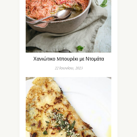
Χανιώτικο Mπουρέκι με Ντομάτα
22 Ιουνίου, 2023