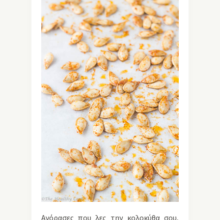
Αγόρασες που λες την κολοκύθα σου,