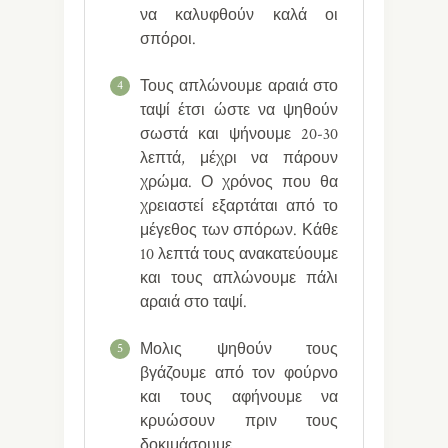
να καλυφθούν καλά οι
σπόροι.
Τους απλώνουμε αραιά στο
4
ταψί έτσι ώστε να ψηθούν
σωστά και ψήνουμε 20-30
λεπτά, μέχρι να πάρουν
χρώμα. Ο χρόνος που θα
χρειαστεί εξαρτάται από το
μέγεθος των σπόρων. Κάθε
10 λεπτά τους ανακατεύουμε
και τους απλώνουμε πάλι
αραιά στο ταψί.
Μολις ψηθούν τους
5
βγάζουμε από τον φούρνο
και τους αφήνουμε να
κρυώσουν πριν τους
δοκιμάσουμε.