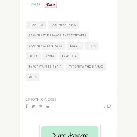
Tweet
ΓΡΑΒΙΈΡΑ
ΕΛΛΗΝΙΚΆ ΤΥΡΙΆ
ΕΛΛΗΝΙΚΈΣ ΠΑΡΑΔΟΣΙΑΚΈΣ ΣΥΝΤΑΓΈΣ
ΕΛΛΗΝΙΚΈΣ ΣΥΝΤΑΓΈΣ
ΚΑΣΈΡΙ
ΠΊΤΑ
ΠΊΤΕΣ
ΤΥΡΙΆ
ΤΥΡΌΠΙΤΑ
ΤΥΡΌΠΙΤΑ ΜΕ 3 ΤΥΡΙΆ
ΤΥΡΌΠΙΤΑ ΤΗΣ ΜΑΜΆΣ
ΦΈΤΑ
28 ΙΟΥΝΊΟΥ, 2023
0