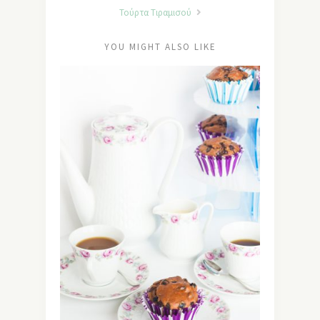
Τούρτα Τιραμισού
YOU MIGHT ALSO LIKE