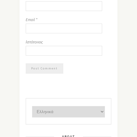
Email
*
Ιστότοπος
ABOUT