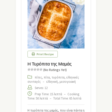
Print Recipe
Η Τυρόπιτα της Μαμάς
(No Ratings Yet)
πίτες, πίτα, τυρόπιτα, ελληνικές
συνταγές
–
ελληνική, μεσογειακή
Serves: 12
Prep Time: 15 λεπτά
–
Cooking
Time: 50 λεπτά
–
Total Time: 65 λεπτά
Η τυρόπιτα της μαμάς, που είναι πάντα η