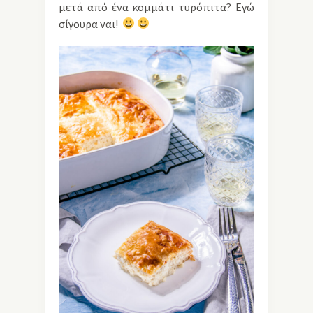
μετά από ένα κομμάτι τυρόπιτα? Εγώ
σίγουρα ναι!