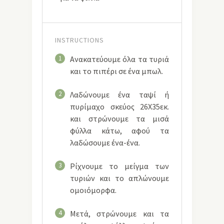
INSTRUCTIONS
1
Ανακατεύουμε όλα τα τυριά
και το πιπέρι σε ένα μπωλ.
2
Λαδώνουμε ένα ταψί ή
πυρίμαχο σκεύος 26Χ35εκ.
και στρώνουμε τα μισά
φύλλα κάτω, αφού τα
λαδώσουμε ένα-ένα.
3
Ρίχνουμε το μείγμα των
τυριών και το απλώνουμε
ομοιόμορφα.
4
Μετά, στρώνουμε και τα