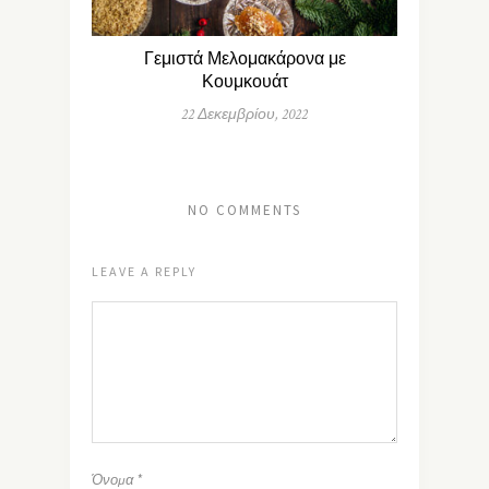
Γεμιστά Μελομακάρονα με
Κουμκουάτ
22 Δεκεμβρίου, 2022
NO COMMENTS
LEAVE A REPLY
Όνομα
*