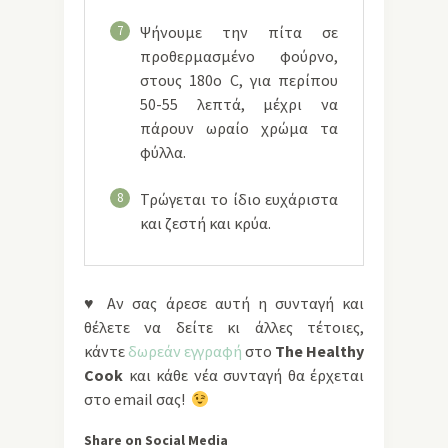
7
Ψήνουμε την πίτα σε
προθερμασμένο φούρνο,
στους 180ο C, για περίπου
50-55 λεπτά, μέχρι να
πάρουν ωραίο χρώμα τα
φύλλα.
8
Τρώγεται το ίδιο ευχάριστα
και ζεστή και κρύα.
♥ Αν σας άρεσε αυτή η συνταγή και
θέλετε να δείτε κι άλλες τέτοιες,
κάντε
δωρεάν εγγραφή
στο
The Healthy
Cook
και κάθε νέα συνταγή θα έρχεται
στο email σας!
Share on Social Media