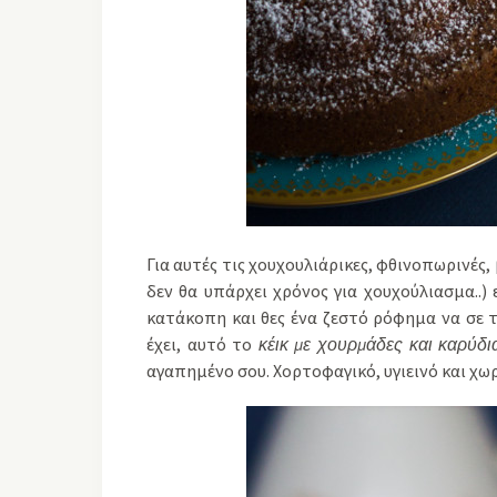
Για αυτές τις χουχουλιάρικες, φθινοπωρινές,
δεν θα υπάρχει χρόνος για χουχούλιασμα..) 
κατάκοπη και θες ένα ζεστό ρόφημα να σε τ
έχει, αυτό το
κέικ με χουρμάδες και καρύδι
αγαπημένο σου. Χορτοφαγικό, υγιεινό και χωρ