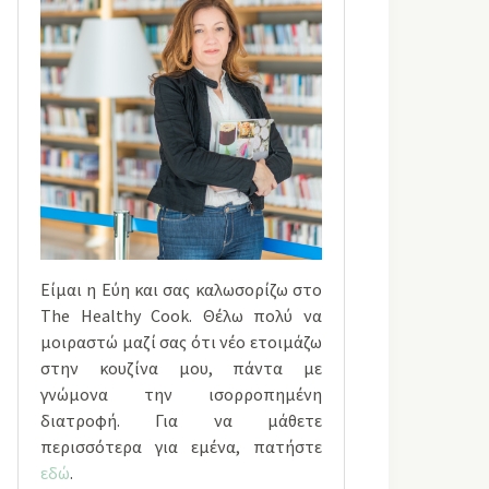
Είμαι η Εύη και σας καλωσορίζω στο
The Healthy Cook. Θέλω πολύ να
μοιραστώ μαζί σας ότι νέο ετοιμάζω
στην κουζίνα μου, πάντα με
γνώμονα την ισορροπημένη
διατροφή. Για να μάθετε
περισσότερα για εμένα, πατήστε
εδώ
.