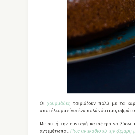
Οι
χουρμάδες
ταιριάζουν πολύ με τα καρύ
αποτέλεσμα είναι ένα πολύ νόστιμο, αφράτο 
Με αυτή την συνταγή κατάφερα να λύσω τ
αντιμέτωποι.
Πως αντικαθιστώ την ζάχαρη με