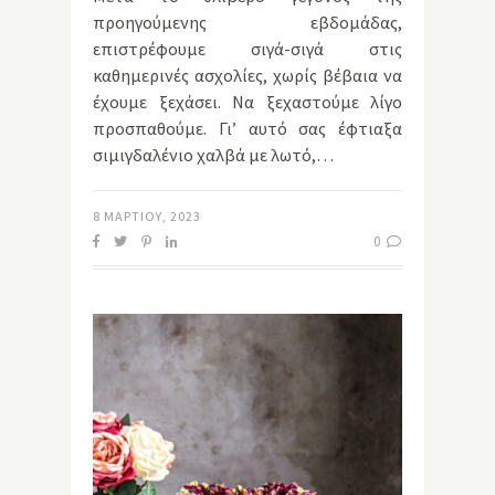
προηγούμενης εβδομάδας,
επιστρέφουμε σιγά-σιγά στις
καθημερινές ασχολίες, χωρίς βέβαια να
έχουμε ξεχάσει. Να ξεχαστούμε λίγο
προσπαθούμε. Γι’ αυτό σας έφτιαξα
σιμιγδαλένιο χαλβά με λωτό,…
8 ΜΑΡΤΊΟΥ, 2023
0