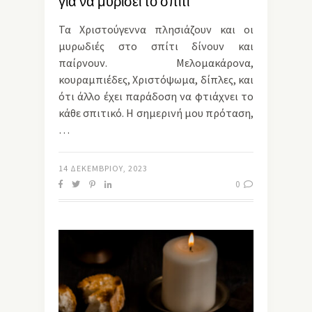
για να μυρίσει το σπίτι
Τα Χριστούγεννα πλησιάζουν και οι
μυρωδιές στο σπίτι δίνουν και
παίρνουν. Μελομακάρονα,
κουραμπιέδες, Χριστόψωμα, δίπλες, και
ότι άλλο έχει παράδοση να φτιάχνει το
κάθε σπιτικό. Η σημερινή μου πρόταση,
…
14 ΔΕΚΕΜΒΡΊΟΥ, 2023
0