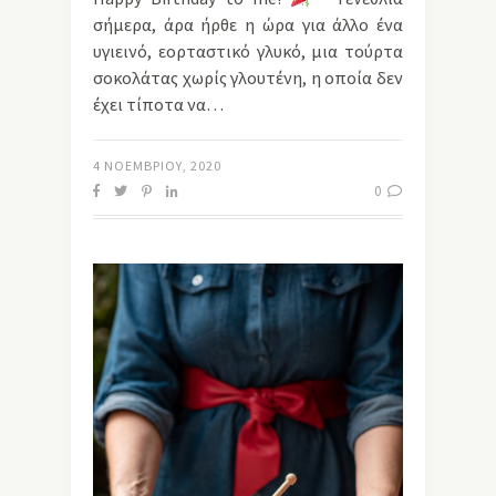
σήμερα, άρα ήρθε η ώρα για άλλο ένα
υγιεινό, εορταστικό γλυκό, μια τούρτα
σοκολάτας χωρίς γλουτένη, η οποία δεν
έχει τίποτα να…
4 ΝΟΕΜΒΡΊΟΥ, 2020
0