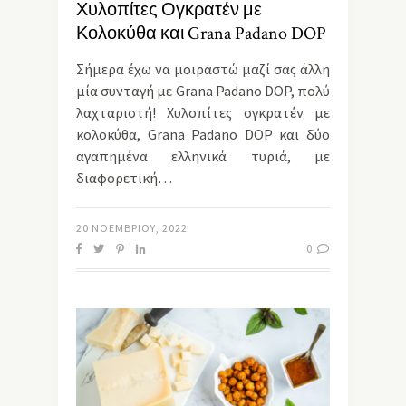
Χυλοπίτες Ογκρατέν με
Κολοκύθα και Grana Padano DOP
Σήμερα έχω να μοιραστώ μαζί σας άλλη
μία συνταγή με Grana Padano DOP, πολύ
λαχταριστή! Χυλοπίτες ογκρατέν με
κολοκύθα, Grana Padano DOP και δύο
αγαπημένα ελληνικά τυριά, με
διαφορετική…
20 ΝΟΕΜΒΡΊΟΥ, 2022
0