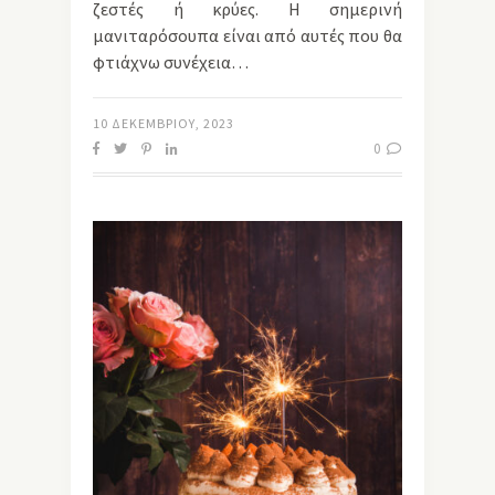
ζεστές ή κρύες. Η σημερινή
μανιταρόσουπα είναι από αυτές που θα
φτιάχνω συνέχεια…
10 ΔΕΚΕΜΒΡΊΟΥ, 2023
0