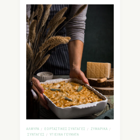
ΑΛΜΥΡΆ
ΕΟΡΤΑΣΤΙΚΈΣ ΣΥΝΤΑΓΈΣ
ΖΥΜΑΡΙΚΆ
/
/
/
ΣΥΝΤΑΓΈΣ
ΥΓΙΕΙΝΆ ΓΕΎΜΑΤΑ
/