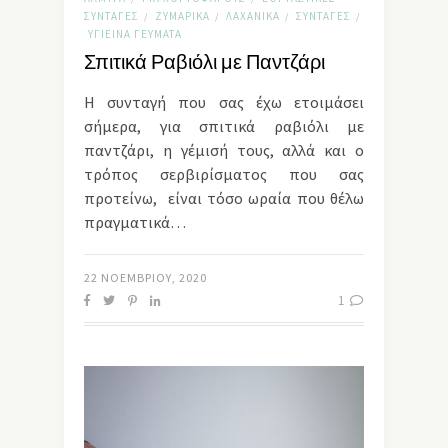
ΣΥΝΤΑΓΈΣ
ΖΥΜΑΡΙΚΆ
ΛΑΧΑΝΙΚΆ
ΣΥΝΤΑΓΈΣ
/
/
/
/
ΥΓΙΕΙΝΆ ΓΕΎΜΑΤΑ
Σπιτικά Ραβιόλι με Παντζάρι
Η συνταγή που σας έχω ετοιμάσει
σήμερα, για σπιτικά ραβιόλι με
παντζάρι, η γέμισή τους, αλλά και ο
τρόπος σερβιρίσματος που σας
προτείνω, είναι τόσο ωραία που θέλω
πραγματικά…
22 ΝΟΕΜΒΡΊΟΥ, 2020
1