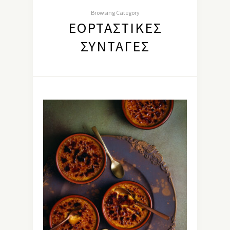
Browsing Category
ΕΟΡΤΑΣΤΙΚΈΣ
ΣΥΝΤΑΓΈΣ