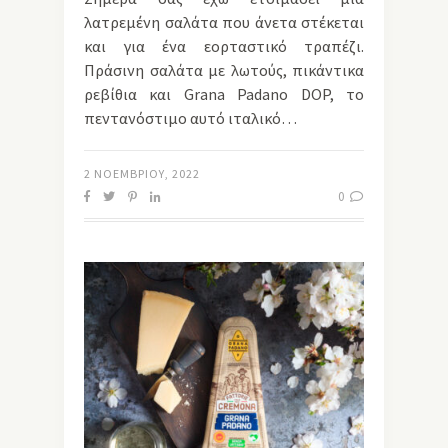
λατρεμένη σαλάτα που άνετα στέκεται
και για ένα εορταστικό τραπέζι.
Πράσινη σαλάτα με λωτούς, πικάντικα
ρεβίθια και Grana Padano DOP, το
πεντανόστιμο αυτό ιταλικό…
2 ΝΟΕΜΒΡΊΟΥ, 2022
0