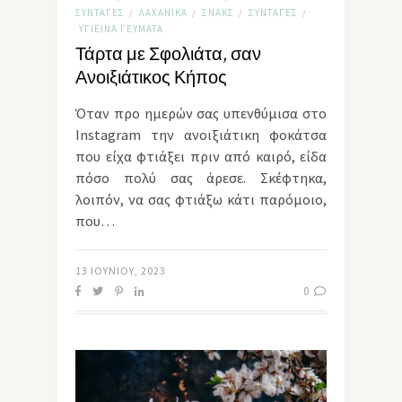
ΣΥΝΤΑΓΈΣ
ΛΑΧΑΝΙΚΆ
ΣΝΑΚΣ
ΣΥΝΤΑΓΈΣ
/
/
/
/
ΥΓΙΕΙΝΆ ΓΕΎΜΑΤΑ
Τάρτα με Σφολιάτα, σαν
Ανοιξιάτικος Κήπος
Όταν προ ημερών σας υπενθύμισα στο
Instagram την ανοιξιάτικη φοκάτσα
που είχα φτιάξει πριν από καιρό, είδα
πόσο πολύ σας άρεσε. Σκέφτηκα,
λοιπόν, να σας φτιάξω κάτι παρόμοιο,
που…
13 ΙΟΥΝΊΟΥ, 2023
0