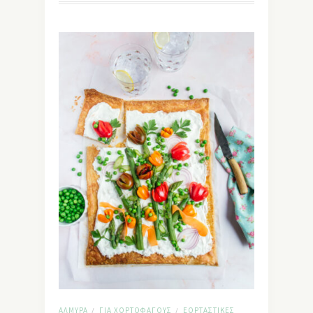
ΑΛΜΥΡΆ
ΓΙΑ ΧΟΡΤΟΦΆΓΟΥΣ
ΕΟΡΤΑΣΤΙΚΈΣ
/
/