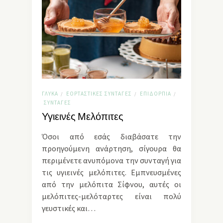
ΓΛΥΚΆ
ΕΟΡΤΑΣΤΙΚΈΣ ΣΥΝΤΑΓΈΣ
ΕΠΙΔΌΡΠΙΑ
/
/
/
ΣΥΝΤΑΓΈΣ
Υγιεινές Μελόπιτες
Όσοι από εσάς διαβάσατε την
προηγούμενη ανάρτηση, σίγουρα θα
περιμένετε ανυπόμονα την συνταγή για
τις υγιεινές μελόπιτες. Εμπνευσμένες
από την μελόπιτα Σίφνου, αυτές οι
μελόπιτες-μελόταρτες είναι πολύ
γευστικές και…