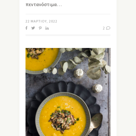
πεντανόστιμα…
22 ΜΑΡΤΊΟΥ, 2022
2