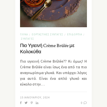
ΓΛΥΚΆ
ΕΟΡΤΑΣΤΙΚΈΣ ΣΥΝΤΑΓΈΣ
ΕΠΙΔΌΡΠΙΑ
/
/
/
ΣΥΝΤΑΓΈΣ
Πιο Υγιεινή Crème Brûlée με
Κολοκύθα
Πιο υγιεινή Crème Brûlée?? Κι όμως! Η
Crème Brûlée είναι ίσως ένα από τα πιο
αναγνωρίσιμα γλυκά. Και υπάρχει λόγος
για αυτό. Είναι ένα απλό γλυκό και
εύκολο στην…
15 ΙΑΝΟΥΑΡΊΟΥ, 2024
0