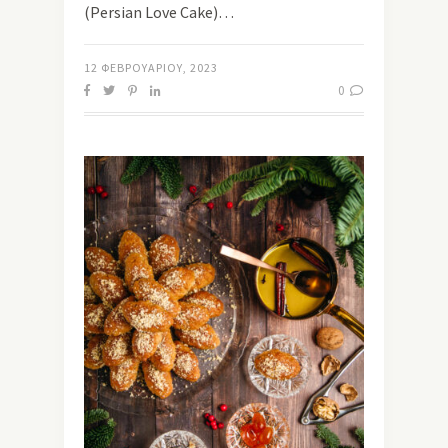
(Persian Love Cake)…
12 ΦΕΒΡΟΥΑΡΊΟΥ, 2023
0