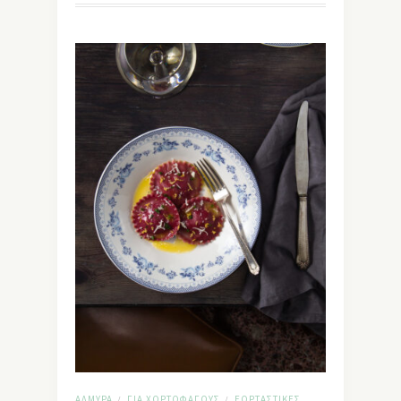
ΑΛΜΥΡΆ
ΓΙΑ ΧΟΡΤΟΦΆΓΟΥΣ
ΕΟΡΤΑΣΤΙΚΈΣ
/
/